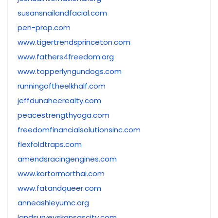
susansnailandfacial.com
pen-prop.com
www.tigertrendsprinceton.com
www.fathers4freedom.org
www.topperlyngundogs.com
runningoftheelkhalf.com
jeffdunaheerealty.com
peacestrengthyoga.com
freedomfinancialsolutionsinc.com
flexfoldtraps.com
amendsracingengines.com
www.kortormorthai.com
www.fatandqueer.com
anneashleyumc.org
landsurveyskansascity.com