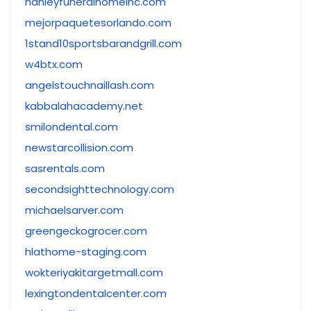
hanleyfuneralhomeinc.com
mejorpaquetesorlando.com
1stand10sportsbarandgrill.com
w4btx.com
angelstouchnaillash.com
kabbalahacademy.net
smilondental.com
newstarcollision.com
sasrentals.com
secondsighttechnology.com
michaelsarver.com
greengeckogrocer.com
hlathome-staging.com
wokteriyakitargetmall.com
lexingtondentalcenter.com