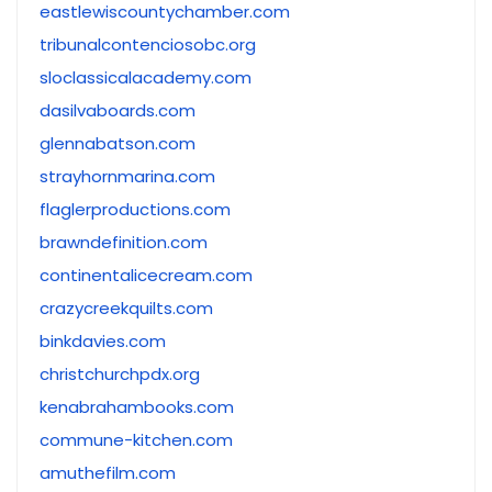
eastlewiscountychamber.com
tribunalcontenciosobc.org
sloclassicalacademy.com
dasilvaboards.com
glennabatson.com
strayhornmarina.com
flaglerproductions.com
brawndefinition.com
continentalicecream.com
crazycreekquilts.com
binkdavies.com
christchurchpdx.org
kenabrahambooks.com
commune-kitchen.com
amuthefilm.com