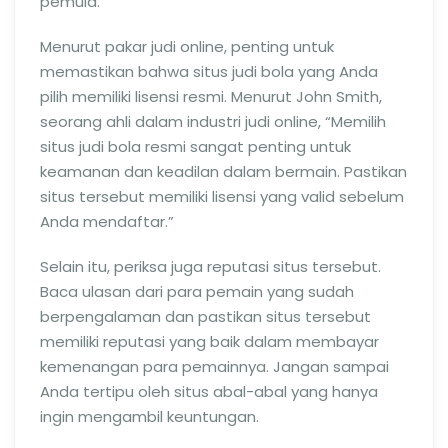
pemula.
Menurut pakar judi online, penting untuk
memastikan bahwa situs judi bola yang Anda
pilih memiliki lisensi resmi. Menurut John Smith,
seorang ahli dalam industri judi online, “Memilih
situs judi bola resmi sangat penting untuk
keamanan dan keadilan dalam bermain. Pastikan
situs tersebut memiliki lisensi yang valid sebelum
Anda mendaftar.”
Selain itu, periksa juga reputasi situs tersebut.
Baca ulasan dari para pemain yang sudah
berpengalaman dan pastikan situs tersebut
memiliki reputasi yang baik dalam membayar
kemenangan para pemainnya. Jangan sampai
Anda tertipu oleh situs abal-abal yang hanya
ingin mengambil keuntungan.