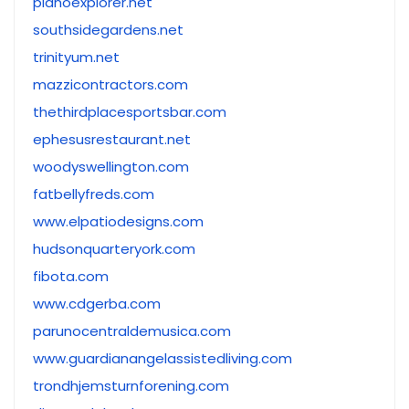
pianoexplorer.net
southsidegardens.net
trinityum.net
mazzicontractors.com
thethirdplacesportsbar.com
ephesusrestaurant.net
woodyswellington.com
fatbellyfreds.com
www.elpatiodesigns.com
hudsonquarteryork.com
fibota.com
www.cdgerba.com
parunocentraldemusica.com
www.guardianangelassistedliving.com
trondhjemsturnforening.com