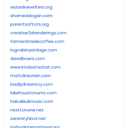
waterlinewriters.org
shameddogan.com
parentsoftots.org
creative3drenderings.com
farmerstradecoffee.com
logcabinyardage.com
davidboers.com
www.imobetachat.com
mattdickstein.com
badlydrawntoy.com
lakehoustonumc.com
habakkukmusic.com
nexttonone.net
serenityhbot.net
joshuainternational.org