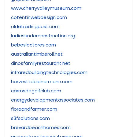
www.cherryvalleymuseum.com
cotentinwebdesign.com
oldetradingpost.com
ladiesunderconstruction.org
bebeslectores.com
australiantimberoil.net
dinosfamilyrestaurant.net
infraredbuildingtechnologies.com
harvesttablehermann.com
carrosdegolfclub.com
energydevelopmentassociates.com
floraandfarmer.com
s3fsolutions.com
brevardbeachhomes.com
escapefromtheivorytower.com