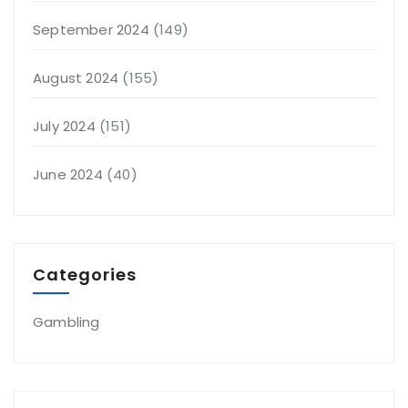
September 2024
(149)
August 2024
(155)
July 2024
(151)
June 2024
(40)
Categories
Gambling