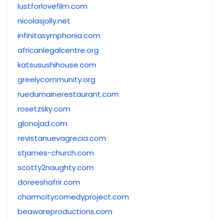
lustforlovefilm.com
nicolasjolly.net
infinitasymphonia.com
africanlegalcentre.org
katsusushihouse.com
greelycommunity.org
ruedumainerestaurant.com
rosetzsky.com
glonojad.com
revistanuevagrecia.com
stjames-church.com
scotty2naughty.com
doreeshafrir.com
charmcitycomedyproject.com
beawareproductions.com