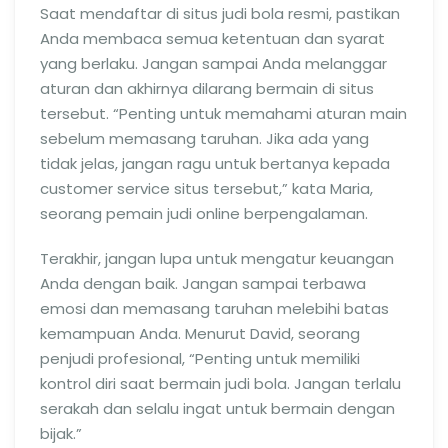
Saat mendaftar di situs judi bola resmi, pastikan
Anda membaca semua ketentuan dan syarat
yang berlaku. Jangan sampai Anda melanggar
aturan dan akhirnya dilarang bermain di situs
tersebut. “Penting untuk memahami aturan main
sebelum memasang taruhan. Jika ada yang
tidak jelas, jangan ragu untuk bertanya kepada
customer service situs tersebut,” kata Maria,
seorang pemain judi online berpengalaman.
Terakhir, jangan lupa untuk mengatur keuangan
Anda dengan baik. Jangan sampai terbawa
emosi dan memasang taruhan melebihi batas
kemampuan Anda. Menurut David, seorang
penjudi profesional, “Penting untuk memiliki
kontrol diri saat bermain judi bola. Jangan terlalu
serakah dan selalu ingat untuk bermain dengan
bijak.”