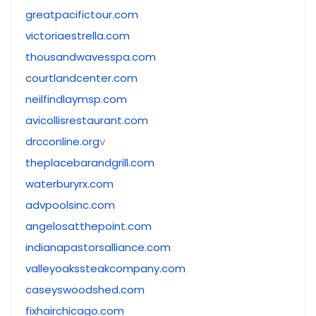
greatpacifictour.com
victoriaestrella.com
thousandwavesspa.com
courtlandcenter.com
neilfindlaymsp.com
avicollisrestaurant.com
drcconline.org
v
theplacebarandgrill.com
waterburyrx.com
advpoolsinc.com
angelosatthepoint.com
indianapastorsalliance.com
valleyoakssteakcompany.com
caseyswoodshed.com
fixhairchicago.com