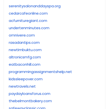
serenitysalonanddayspa.org
cedarcafeonline.com
acfurnituregiant.com
undertenminutes.com
omnivere.com
rasadantips.com
newtimbuktu.com
altronicsmfg.com
eatbaconhill.com
programmingassignmentshelp.net
kidssleepover.com
newtravels.net
paydayloansforus.com
thebelmontbakery.com
safewayclassic.com