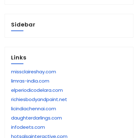
Sidebar
Links
missclaireshay.com
limras-india.com
elperiodicodelara.com
richiesbodyandpaint.net
licindiachennai.com
daughterdarlings.com
infodeets.com
hotsalsainteractive.com