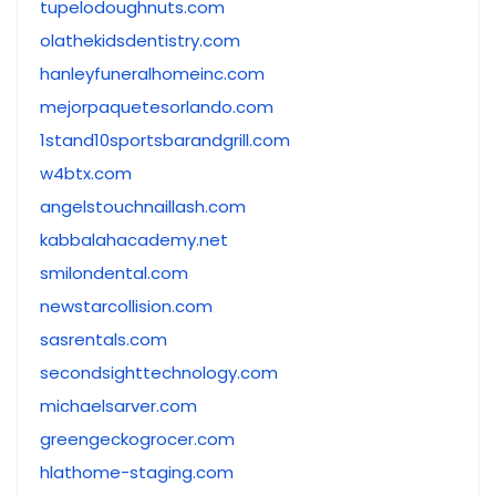
tupelodoughnuts.com
olathekidsdentistry.com
hanleyfuneralhomeinc.com
mejorpaquetesorlando.com
1stand10sportsbarandgrill.com
w4btx.com
angelstouchnaillash.com
kabbalahacademy.net
smilondental.com
newstarcollision.com
sasrentals.com
secondsighttechnology.com
michaelsarver.com
greengeckogrocer.com
hlathome-staging.com