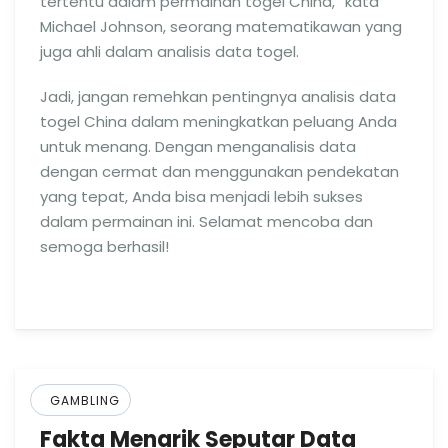
tertentu dalam permainan togel China,” kata
Michael Johnson, seorang matematikawan yang
juga ahli dalam analisis data togel.
Jadi, jangan remehkan pentingnya analisis data
togel China dalam meningkatkan peluang Anda
untuk menang. Dengan menganalisis data
dengan cermat dan menggunakan pendekatan
yang tepat, Anda bisa menjadi lebih sukses
dalam permainan ini. Selamat mencoba dan
semoga berhasil!
GAMBLING
Fakta Menarik Seputar Data