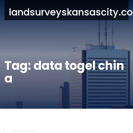
landsurveyskansascity.c
Tag:
data togel chin
a