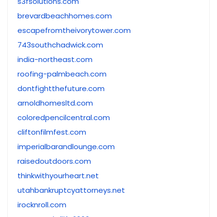
s3fsolutions.com
brevardbeachhomes.com
escapefromtheivorytower.com
743southchadwick.com
india-northeast.com
roofing-palmbeach.com
dontfightthefuture.com
arnoldhomesltd.com
coloredpencilcentral.com
cliftonfilmfest.com
imperialbarandlounge.com
raisedoutdoors.com
thinkwithyourheart.net
utahbankruptcyattorneys.net
irocknroll.com