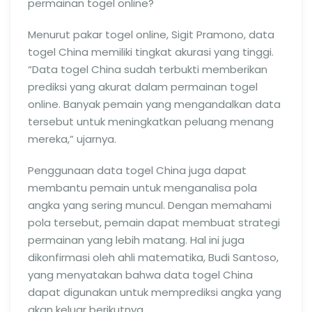
permainan togel online?
Menurut pakar togel online, Sigit Pramono, data
togel China memiliki tingkat akurasi yang tinggi.
“Data togel China sudah terbukti memberikan
prediksi yang akurat dalam permainan togel
online. Banyak pemain yang mengandalkan data
tersebut untuk meningkatkan peluang menang
mereka,” ujarnya.
Penggunaan data togel China juga dapat
membantu pemain untuk menganalisa pola
angka yang sering muncul. Dengan memahami
pola tersebut, pemain dapat membuat strategi
permainan yang lebih matang. Hal ini juga
dikonfirmasi oleh ahli matematika, Budi Santoso,
yang menyatakan bahwa data togel China
dapat digunakan untuk memprediksi angka yang
akan keluar berikutnya.