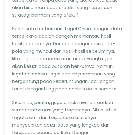
akan bisa membuat prediksi yang tepat dan
strategi bermain yang efektif.”
Salah satu trik bermain togel China dengan data
terpercaya adalah dengan memantau hasil-
hasil sebelumnya. Dengan menganalisis pola-
pola yang muncul dari hasil-hasil sebelumnya,
kita dapat memperkirakan angka-angka yang
akan keluar pada putaran berikutnya. Namun,
ingatlah bahwa togel adalah permainan yang
bergantung pada keberuntungan, jadi jangan
terlalu bergantung pada analisis data semata.
Selain itu, penting juga untuk memanfaatkan
sumber informasi yang terpercaya. Situs-situs
togel resmi dan terpercaya biasanya
menyediakan data-data yang lengkap dan
terupdate secara berkala. Dengan