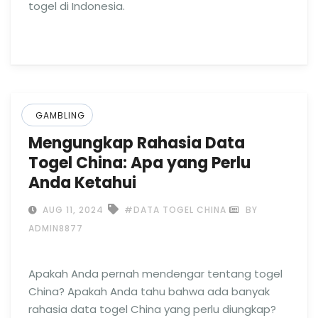
togel di Indonesia.
GAMBLING
Mengungkap Rahasia Data
Togel China: Apa yang Perlu
Anda Ketahui
AUG 11, 2024
#DATA TOGEL CHINA
BY
ADMIN8877
Apakah Anda pernah mendengar tentang togel
China? Apakah Anda tahu bahwa ada banyak
rahasia data togel China yang perlu diungkap?