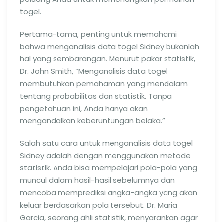
togel.
Pertama-tama, penting untuk memahami
bahwa menganalisis data togel Sidney bukanlah
hal yang sembarangan. Menurut pakar statistik,
Dr. John Smith, “Menganalisis data togel
membutuhkan pemahaman yang mendalam
tentang probabilitas dan statistik. Tanpa
pengetahuan ini, Anda hanya akan
mengandalkan keberuntungan belaka.”
Salah satu cara untuk menganalisis data togel
Sidney adalah dengan menggunakan metode
statistik. Anda bisa mempelajari pola-pola yang
muncul dalam hasil-hasil sebelumnya dan
mencoba memprediksi angka-angka yang akan
keluar berdasarkan pola tersebut. Dr. Maria
Garcia, seorang ahli statistik, menyarankan agar