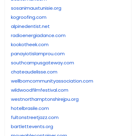
sosanimauxtunisie.org
kogroofing.com
alpinedentist.net
radioenergiadance.com
kookotheek.com
panayiotislamprou.com
southcampusgateway.com
chateaudelisse.com
wellborncommunityassociation.com
wildwoodfilmfestival.com
westnorthamptonshirejpu.org
hotelbrasile.com
fultonstreetjazz.com
bartlettevents.org
moveablecontainer.com