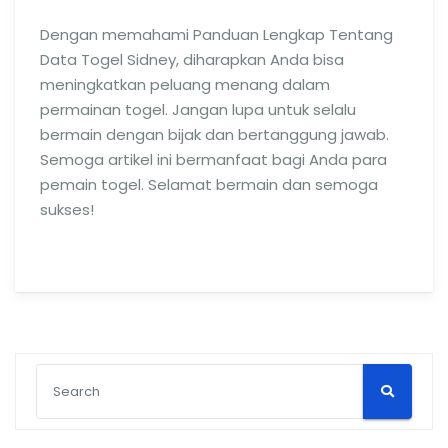
Dengan memahami Panduan Lengkap Tentang
Data Togel Sidney, diharapkan Anda bisa
meningkatkan peluang menang dalam
permainan togel. Jangan lupa untuk selalu
bermain dengan bijak dan bertanggung jawab.
Semoga artikel ini bermanfaat bagi Anda para
pemain togel. Selamat bermain dan semoga
sukses!