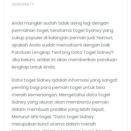
ADMIN8877
Anda mungkin sudah tidak asing lagi dengan
permainan togel, terutama togel Sydney yang
cukup populer di kalangan pemain judi. Namun,
apakah Anda sudah memahami dengan baik
Panduan Lengkap Tentang Data Togel Sidney?
Jika belum, artikel ini akan memberikan panduan
lengkap untuk Anda.
Data togel Sidney adalah informasi yang sangat
penting bagi para pemain togel untuk bisa
meraih kemenangan. Mengetahui data togel
Sidney yang akurat akan membantu pemain
dalam membuat prediksi yang lebih tepat.
Menurut ahli togel, “Data togel Sidney
merupakan kunci utama dalam meraih