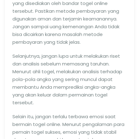
yang disediakan oleh bandar togel online
tersebut. Pastikan metode pembayaran yang
digunakan aman dan terjamin keamanannya.
Jangan sampai uang kemenangan Anda tidak
bisa dicairkan karena masalah metode
pembayaran yang tidak jelas.
Selanjutnya, jangan lupa untuk melakukan riset
dan analisis sebelum memasang taruhan.
Menurut ahli togel, melakukan analisis terhadap
pola-pola angka yang sering muncul dapat
membantu Anda memprediksi angka-angka
yang akan keluar dalam permainan togel
tersebut.
Selain itu, jangan terlalu terbawa emosi saat
bermain togel online. Menurut pengalaman para
pemain togel sukses, emosi yang tidak stabil