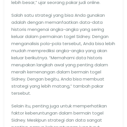
lebih besar,” ujar seorang pakar judi online.
Salah satu strategi yang bisa Anda gunakan
adalah dengan memanfaatkan data-data
historis mengenai angka-angka yang sering
keluar dalam permainan togel Sidney. Dengan
menganalisis pola-pola tersebut, Anda bisa lebih
mudah memprediksi angka-angka yang akan
keluar berikutnya. “Memahami data historis
merupakan langkah awal yang penting dalam
meraih kemenangan dalam bermain togel
Sidney. Dengan begitu, Anda bisa membuat
strategi yang lebih matang,” tambah pakar
tersebut.
Selain itu, penting juga untuk memperhatikan
faktor keberuntungan dalam bermain togel
Sidney. Meskipun strategi dan data sangat