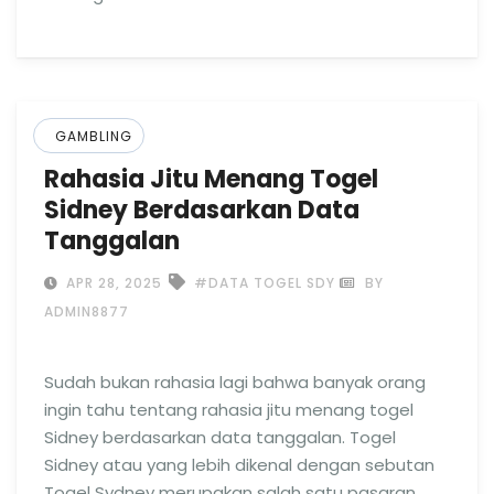
GAMBLING
Rahasia Jitu Menang Togel
Sidney Berdasarkan Data
Tanggalan
APR 28, 2025
#DATA TOGEL SDY
BY
ADMIN8877
Sudah bukan rahasia lagi bahwa banyak orang
ingin tahu tentang rahasia jitu menang togel
Sidney berdasarkan data tanggalan. Togel
Sidney atau yang lebih dikenal dengan sebutan
Togel Sydney merupakan salah satu pasaran