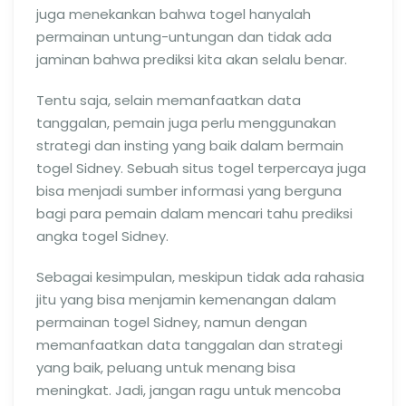
juga menekankan bahwa togel hanyalah
permainan untung-untungan dan tidak ada
jaminan bahwa prediksi kita akan selalu benar.
Tentu saja, selain memanfaatkan data
tanggalan, pemain juga perlu menggunakan
strategi dan insting yang baik dalam bermain
togel Sidney. Sebuah situs togel terpercaya juga
bisa menjadi sumber informasi yang berguna
bagi para pemain dalam mencari tahu prediksi
angka togel Sidney.
Sebagai kesimpulan, meskipun tidak ada rahasia
jitu yang bisa menjamin kemenangan dalam
permainan togel Sidney, namun dengan
memanfaatkan data tanggalan dan strategi
yang baik, peluang untuk menang bisa
meningkat. Jadi, jangan ragu untuk mencoba