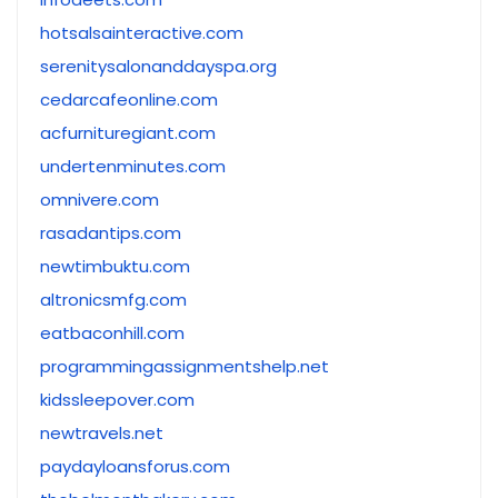
hotsalsainteractive.com
serenitysalonanddayspa.org
cedarcafeonline.com
acfurnituregiant.com
undertenminutes.com
omnivere.com
rasadantips.com
newtimbuktu.com
altronicsmfg.com
eatbaconhill.com
programmingassignmentshelp.net
kidssleepover.com
newtravels.net
paydayloansforus.com