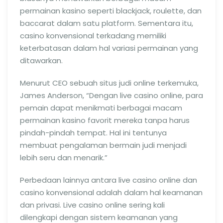
permainan kasino seperti blackjack, roulette, dan
baccarat dalam satu platform. Sementara itu,
casino konvensional terkadang memiliki
keterbatasan dalam hal variasi permainan yang
ditawarkan.
Menurut CEO sebuah situs judi online terkemuka,
James Anderson, “Dengan live casino online, para
pemain dapat menikmati berbagai macam
permainan kasino favorit mereka tanpa harus
pindah-pindah tempat. Hal ini tentunya
membuat pengalaman bermain judi menjadi
lebih seru dan menarik.”
Perbedaan lainnya antara live casino online dan
casino konvensional adalah dalam hal keamanan
dan privasi. Live casino online sering kali
dilengkapi dengan sistem keamanan yang