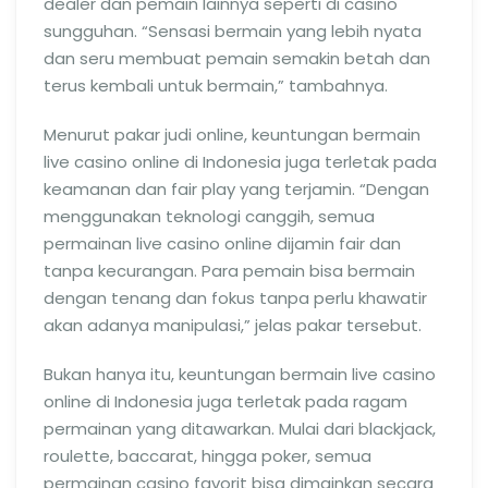
dealer dan pemain lainnya seperti di casino
sungguhan. “Sensasi bermain yang lebih nyata
dan seru membuat pemain semakin betah dan
terus kembali untuk bermain,” tambahnya.
Menurut pakar judi online, keuntungan bermain
live casino online di Indonesia juga terletak pada
keamanan dan fair play yang terjamin. “Dengan
menggunakan teknologi canggih, semua
permainan live casino online dijamin fair dan
tanpa kecurangan. Para pemain bisa bermain
dengan tenang dan fokus tanpa perlu khawatir
akan adanya manipulasi,” jelas pakar tersebut.
Bukan hanya itu, keuntungan bermain live casino
online di Indonesia juga terletak pada ragam
permainan yang ditawarkan. Mulai dari blackjack,
roulette, baccarat, hingga poker, semua
permainan casino favorit bisa dimainkan secara