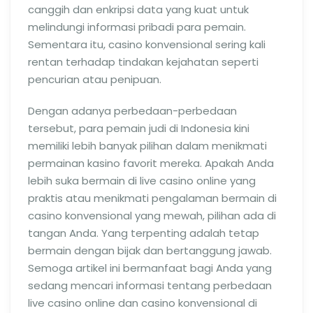
canggih dan enkripsi data yang kuat untuk
melindungi informasi pribadi para pemain.
Sementara itu, casino konvensional sering kali
rentan terhadap tindakan kejahatan seperti
pencurian atau penipuan.
Dengan adanya perbedaan-perbedaan
tersebut, para pemain judi di Indonesia kini
memiliki lebih banyak pilihan dalam menikmati
permainan kasino favorit mereka. Apakah Anda
lebih suka bermain di live casino online yang
praktis atau menikmati pengalaman bermain di
casino konvensional yang mewah, pilihan ada di
tangan Anda. Yang terpenting adalah tetap
bermain dengan bijak dan bertanggung jawab.
Semoga artikel ini bermanfaat bagi Anda yang
sedang mencari informasi tentang perbedaan
live casino online dan casino konvensional di