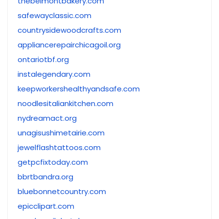
thebelmontbakery.com
safewayclassic.com
countrysidewoodcrafts.com
appliancerepairchicagoil.org
ontariotbf.org
instalegendary.com
keepworkershealthyandsafe.com
noodlesitaliankitchen.com
nydreamact.org
unagisushimetairie.com
jewelflashtattoos.com
getpcfixtoday.com
bbrtbandra.org
bluebonnetcountry.com
epicclipart.com