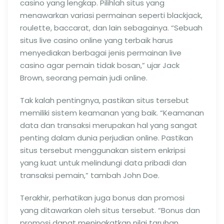
casino yang lengkap. Pilihlah situs yang
menawarkan variasi permainan seperti blackjack,
roulette, baccarat, dan lain sebagainya. “Sebuah
situs live casino online yang terbaik harus
menyediakan berbagai jenis permainan live
casino agar pemain tidak bosan,” ujar Jack
Brown, seorang pemain judi online.
Tak kalah pentingnya, pastikan situs tersebut
memiliki sistem keamanan yang baik. “Keamanan
data dan transaksi merupakan hal yang sangat
penting dalam dunia perjudian online. Pastikan
situs tersebut menggunakan sistem enkripsi
yang kuat untuk melindungi data pribadi dan
transaksi pemain,” tambah John Doe.
Terakhir, perhatikan juga bonus dan promosi
yang ditawarkan oleh situs tersebut. “Bonus dan
promosi dapat meningkatkan nilai taruhan