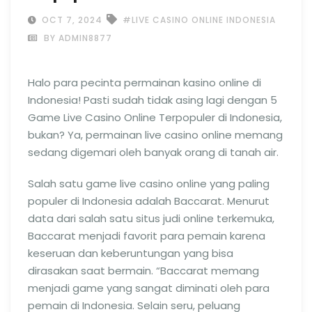
OCT 7, 2024
#LIVE CASINO ONLINE INDONESIA
BY ADMIN8877
Halo para pecinta permainan kasino online di
Indonesia! Pasti sudah tidak asing lagi dengan 5
Game Live Casino Online Terpopuler di Indonesia,
bukan? Ya, permainan live casino online memang
sedang digemari oleh banyak orang di tanah air.
Salah satu game live casino online yang paling
populer di Indonesia adalah Baccarat. Menurut
data dari salah satu situs judi online terkemuka,
Baccarat menjadi favorit para pemain karena
keseruan dan keberuntungan yang bisa
dirasakan saat bermain. “Baccarat memang
menjadi game yang sangat diminati oleh para
pemain di Indonesia. Selain seru, peluang