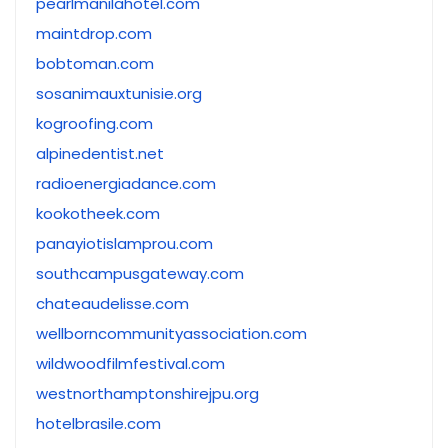
pearlmanilahotel.com
maintdrop.com
bobtoman.com
sosanimauxtunisie.org
kogroofing.com
alpinedentist.net
radioenergiadance.com
kookotheek.com
panayiotislamprou.com
southcampusgateway.com
chateaudelisse.com
wellborncommunityassociation.com
wildwoodfilmfestival.com
westnorthamptonshirejpu.org
hotelbrasile.com