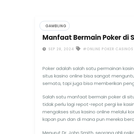
GAMBLING
Manfaat Bermain Poker di S
SEP 28, 2024
#ONLINE POKER CASINOS
Poker adalah salah satu permainan kasin
situs kasino online bisa sangat mengun
semata, tapi juga bisa memberikan pe
Salah satu manfaat bermain poker di sit
tidak perlu lagi repot-repot pergi ke ka
mengakses situs kasino online melalui 
kapan pun dan di mana pun mereka ber
Menurut Dr. John Smith, seorang ahli psiko