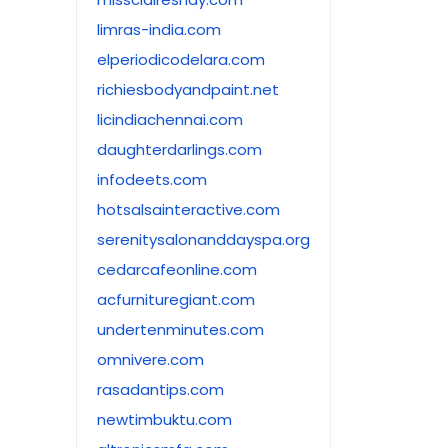
limras-india.com
elperiodicodelara.com
richiesbodyandpaint.net
licindiachennai.com
daughterdarlings.com
infodeets.com
hotsalsainteractive.com
serenitysalonanddayspa.org
cedarcafeonline.com
acfurnituregiant.com
undertenminutes.com
omnivere.com
rasadantips.com
newtimbuktu.com