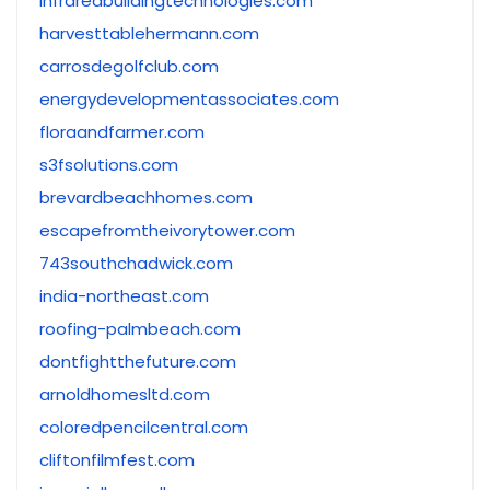
infraredbuildingtechnologies.com
harvesttablehermann.com
carrosdegolfclub.com
energydevelopmentassociates.com
floraandfarmer.com
s3fsolutions.com
brevardbeachhomes.com
escapefromtheivorytower.com
743southchadwick.com
india-northeast.com
roofing-palmbeach.com
dontfightthefuture.com
arnoldhomesltd.com
coloredpencilcentral.com
cliftonfilmfest.com