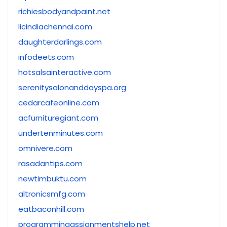
richiesbodyandpaint.net
licindiachennai.com
daughterdarlings.com
infodeets.com
hotsalsainteractive.com
serenitysalonanddayspa.org
cedarcafeonline.com
acfurnituregiant.com
undertenminutes.com
omnivere.com
rasadantips.com
newtimbuktu.com
altronicsmfg.com
eatbaconhill.com
programmingassignmentshelp.net