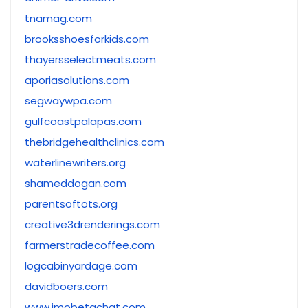
tnamag.com
brooksshoesforkids.com
thayersselectmeats.com
aporiasolutions.com
segwaywpa.com
gulfcoastpalapas.com
thebridgehealthclinics.com
waterlinewriters.org
shameddogan.com
parentsoftots.org
creative3drenderings.com
farmerstradecoffee.com
logcabinyardage.com
davidboers.com
www.imobetachat.com