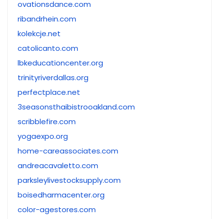
ovationsdance.com
ribandrhein.com
kolekcje.net
catolicanto.com
lbkeducationcenter.org
trinityriverdallas.org
perfectplace.net
3seasonsthaibistrooakland.com
scribblefire.com
yogaexpo.org
home-careassociates.com
andreacavaletto.com
parksleylivestocksupply.com
boisedharmacenter.org
color-agestores.com