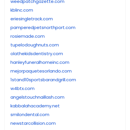
weedpatchgazette.com
kblinc.com
eriesingletrack.com
pamperedpetsnorthport.com
rosiemade.com
tupelodoughnuts.com
olathekidsdentistry.com
hanleyfuneralhomeinc.com
mejorpaquetesorlando.com
1stand10sportsbarandgrill.com
w4btx.com
angelstouchnaillash.com
kabbalahacademy.net
smilondental.com
newstarcollision.com