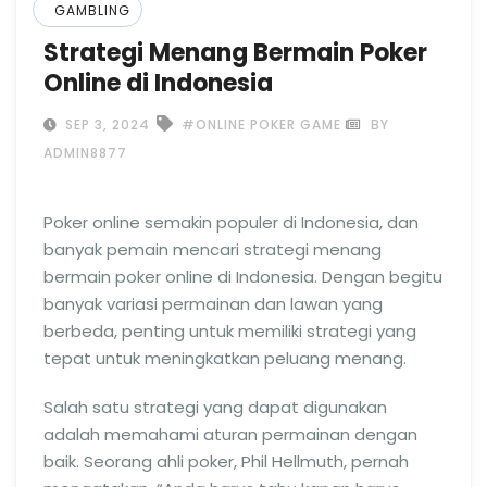
GAMBLING
Strategi Menang Bermain Poker
Online di Indonesia
SEP 3, 2024
#ONLINE POKER GAME
BY
ADMIN8877
Poker online semakin populer di Indonesia, dan
banyak pemain mencari strategi menang
bermain poker online di Indonesia. Dengan begitu
banyak variasi permainan dan lawan yang
berbeda, penting untuk memiliki strategi yang
tepat untuk meningkatkan peluang menang.
Salah satu strategi yang dapat digunakan
adalah memahami aturan permainan dengan
baik. Seorang ahli poker, Phil Hellmuth, pernah