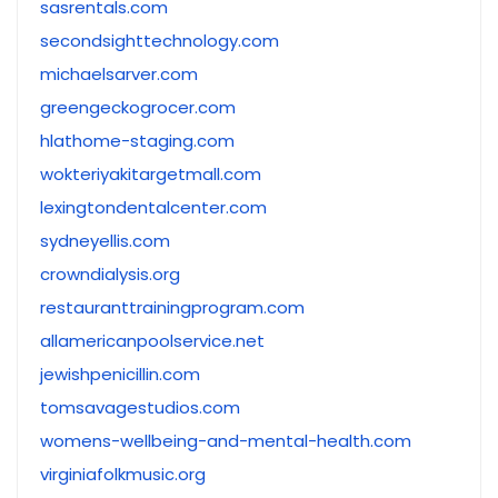
sasrentals.com
secondsighttechnology.com
michaelsarver.com
greengeckogrocer.com
hlathome-staging.com
wokteriyakitargetmall.com
lexingtondentalcenter.com
sydneyellis.com
crowndialysis.org
restauranttrainingprogram.com
allamericanpoolservice.net
jewishpenicillin.com
tomsavagestudios.com
womens-wellbeing-and-mental-health.com
virginiafolkmusic.org