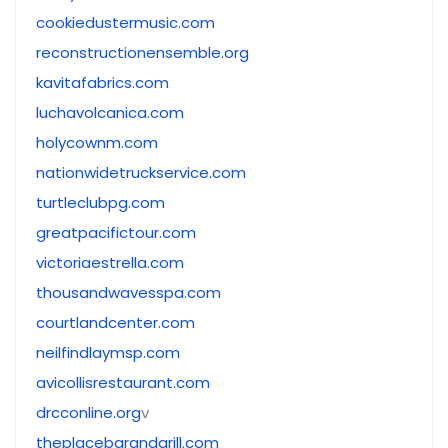
cookiedustermusic.com
reconstructionensemble.org
kavitafabrics.com
luchavolcanica.com
holycownm.com
nationwidetruckservice.com
turtleclubpg.com
greatpacifictour.com
victoriaestrella.com
thousandwavesspa.com
courtlandcenter.com
neilfindlaymsp.com
avicollisrestaurant.com
drcconline.org
v
theplacebarandgrill.com