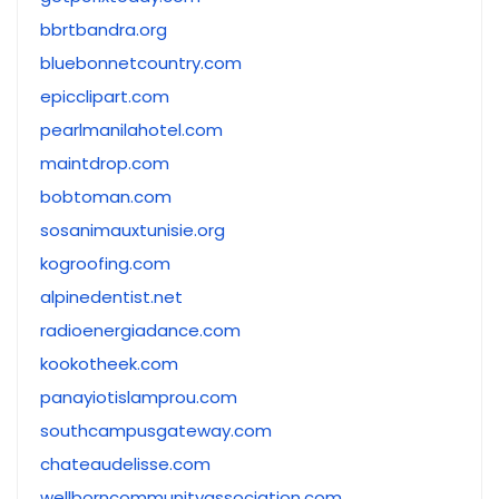
bbrtbandra.org
bluebonnetcountry.com
epicclipart.com
pearlmanilahotel.com
maintdrop.com
bobtoman.com
sosanimauxtunisie.org
kogroofing.com
alpinedentist.net
radioenergiadance.com
kookotheek.com
panayiotislamprou.com
southcampusgateway.com
chateaudelisse.com
wellborncommunityassociation.com