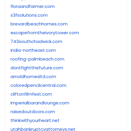
floraandfarmer.com
s3fsolutions.com
brevardbeachhomes.com
escapefromtheivorytower.com
743southchadwick.com
india-northeast.com
roofing-palmbeach.com
dontfightthefuture.com
arnoldhomesltd.com
coloredpencilcentral.com
cliftonfilmfest.com
imperialbarandlounge.com
raisedoutdoors.com
thinkwithyourheart.net
utahbankruptcyattorneys.net