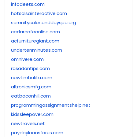
infodeets.com
hotsalsainteractive.com
serenitysalonanddayspa.org
cedarcafeonline.com
acfurnituregiant.com
undertenminutes.com
omnivere.com
rasadantips.com
newtimbuktu.com
altronicsmfg.com
eatbaconhill.com
programmingassignmentshelp.net
kidssleepover.com
newtravels.net
paydayloansforus.com