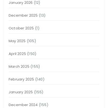
January 2026
(12)
December 2025
(13)
October 2025
(1)
May 2025
(105)
April 2025
(150)
March 2025
(155)
February 2025
(140)
January 2025
(155)
December 2024
(155)