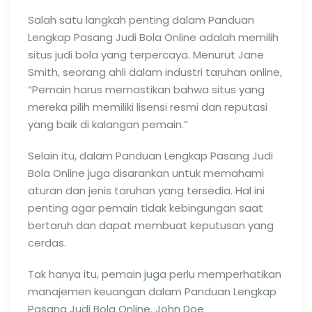
Salah satu langkah penting dalam Panduan
Lengkap Pasang Judi Bola Online adalah memilih
situs judi bola yang terpercaya. Menurut Jane
Smith, seorang ahli dalam industri taruhan online,
“Pemain harus memastikan bahwa situs yang
mereka pilih memiliki lisensi resmi dan reputasi
yang baik di kalangan pemain.”
Selain itu, dalam Panduan Lengkap Pasang Judi
Bola Online juga disarankan untuk memahami
aturan dan jenis taruhan yang tersedia. Hal ini
penting agar pemain tidak kebingungan saat
bertaruh dan dapat membuat keputusan yang
cerdas.
Tak hanya itu, pemain juga perlu memperhatikan
manajemen keuangan dalam Panduan Lengkap
Pasang Judi Bola Online. John Doe