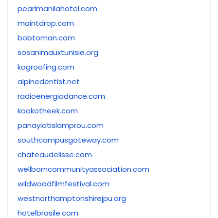
pearlmanilahotel.com
maintdrop.com
bobtoman.com
sosanimauxtunisie.org
kogroofing.com
alpinedentist.net
radioenergiadance.com
kookotheek.com
panayiotislamprou.com
southcampusgateway.com
chateaudelisse.com
wellborncommunityassociation.com
wildwoodfilmfestival.com
westnorthamptonshirejpu.org
hotelbrasile.com