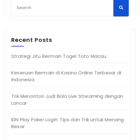
Recent Posts
Strategi Jitu Bermain Togel Toto Macau
Keseruan Bermain di Kasino Online Terbesar di
Indonesia
Trik Menonton Judi Bola Live Streaming dengan
Lancar
IDN Play Poker Login: Tips dan Trik untuk Menang
Besar