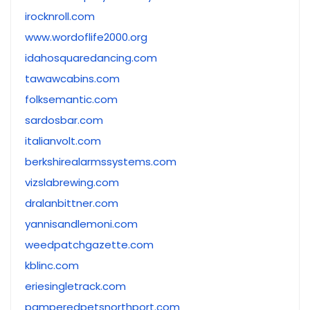
irocknroll.com
www.wordoflife2000.org
idahosquaredancing.com
tawawcabins.com
folksemantic.com
sardosbar.com
italianvolt.com
berkshirealarmssystems.com
vizslabrewing.com
dralanbittner.com
yannisandlemoni.com
weedpatchgazette.com
kblinc.com
eriesingletrack.com
pamperedpetsnorthport.com