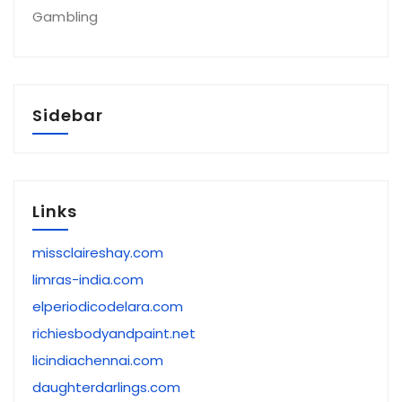
Gambling
Sidebar
Links
missclaireshay.com
limras-india.com
elperiodicodelara.com
richiesbodyandpaint.net
licindiachennai.com
daughterdarlings.com