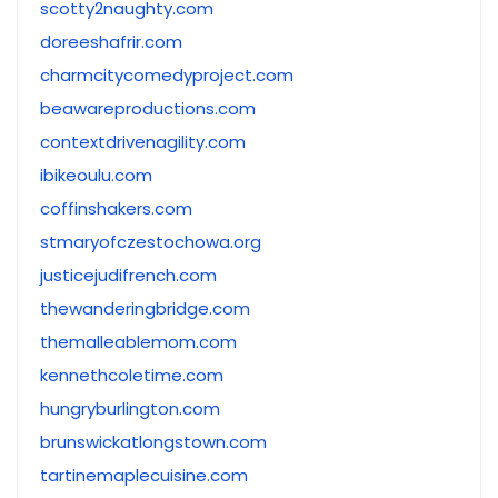
scotty2naughty.com
doreeshafrir.com
charmcitycomedyproject.com
beawareproductions.com
contextdrivenagility.com
ibikeoulu.com
coffinshakers.com
stmaryofczestochowa.org
justicejudifrench.com
thewanderingbridge.com
themalleablemom.com
kennethcoletime.com
hungryburlington.com
brunswickatlongstown.com
tartinemaplecuisine.com