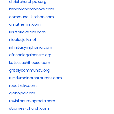
christchurchpdx.org
kenabrahambooks.com
commune-kitchen.com
amuthefilm.com
lustforlovefilm.com
nicolasjolly.net
infinitasymphonia.com
africanlegalcentre.org
katsusushihouse.com
greelycommunity.org
ruedumainerestaurant.com
rosetzsky.com
glonojad.com
revistanuevagrecia.com
stjames-church.com