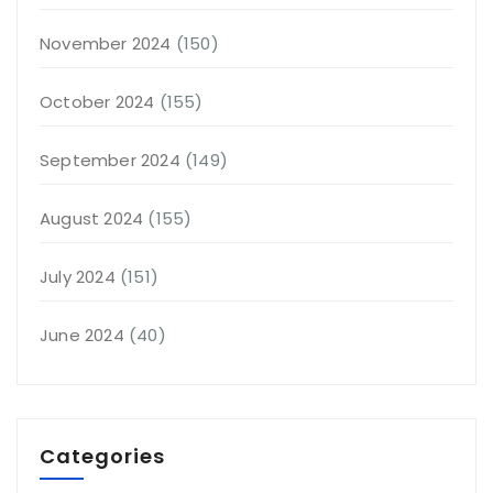
November 2024
(150)
October 2024
(155)
September 2024
(149)
August 2024
(155)
July 2024
(151)
June 2024
(40)
Categories