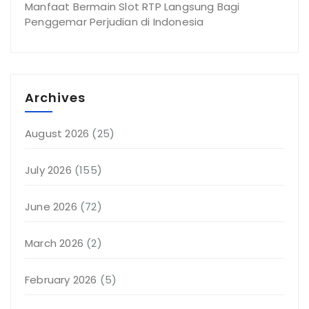
Manfaat Bermain Slot RTP Langsung Bagi
Penggemar Perjudian di Indonesia
Archives
August 2026
(25)
July 2026
(155)
June 2026
(72)
March 2026
(2)
February 2026
(5)