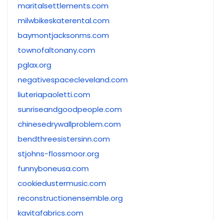
maritalsettlements.com
milwbikeskaterental.com
baymontjacksonms.com
townofaltonany.com
pglax.org
negativespacecleveland.com
liuteriapaoletti.com
sunriseandgoodpeople.com
chinesedrywallproblem.com
bendthreesistersinn.com
stjohns-flossmoor.org
funnyboneusa.com
cookiedustermusic.com
reconstructionensemble.org
kavitafabrics.com