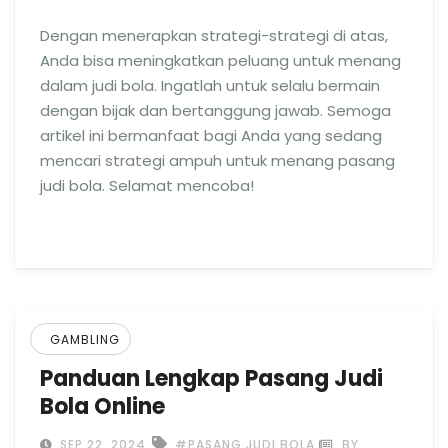
Dengan menerapkan strategi-strategi di atas,
Anda bisa meningkatkan peluang untuk menang
dalam judi bola. Ingatlah untuk selalu bermain
dengan bijak dan bertanggung jawab. Semoga
artikel ini bermanfaat bagi Anda yang sedang
mencari strategi ampuh untuk menang pasang
judi bola. Selamat mencoba!
GAMBLING
Panduan Lengkap Pasang Judi
Bola Online
SEP 22, 2024
#PASANG JUDI BOLA
BY