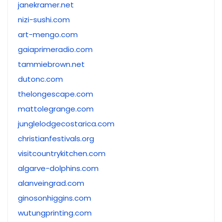
janekramer.net
nizi-sushi.com
art-mengo.com
gaiaprimeradio.com
tammiebrown.net
dutonc.com
thelongescape.com
mattolegrange.com
junglelodgecostarica.com
christianfestivals.org
visitcountrykitchen.com
algarve-dolphins.com
alanveingrad.com
ginosonhiggins.com
wutungprinting.com