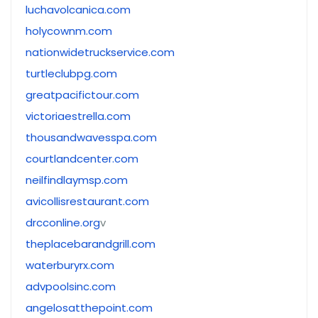
luchavolcanica.com
holycownm.com
nationwidetruckservice.com
turtleclubpg.com
greatpacifictour.com
victoriaestrella.com
thousandwavesspa.com
courtlandcenter.com
neilfindlaymsp.com
avicollisrestaurant.com
drcconline.org
v
theplacebarandgrill.com
waterburyrx.com
advpoolsinc.com
angelosatthepoint.com