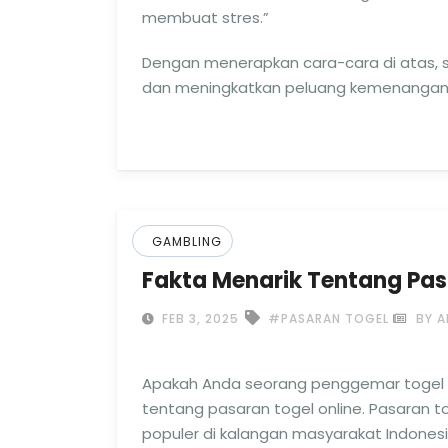
membuat stres.”
Dengan menerapkan cara-cara di atas, s
dan meningkatkan peluang kemenangan 
GAMBLING
Fakta Menarik Tentang Pas
FEB 3, 2025
#PASARAN TOGEL
BY A
Apakah Anda seorang penggemar togel on
tentang pasaran togel online. Pasaran t
populer di kalangan masyarakat Indones