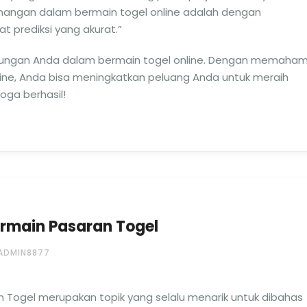
nangan dalam bermain togel online adalah dengan
prediksi yang akurat.”
tungan Anda dalam bermain togel online. Dengan memaham
line, Anda bisa meningkatkan peluang Anda untuk meraih
ga berhasil!
rmain Pasaran Togel
ADMIN8877
Togel merupakan topik yang selalu menarik untuk dibahas