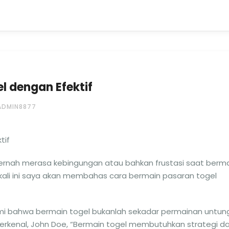
l dengan Efektif
ADMIN8877
tif
 pernah merasa kebingungan atau bahkan frustasi saat berm
 kali ini saya akan membahas cara bermain pasaran togel
 bahwa bermain togel bukanlah sekadar permainan untun
erkenal, John Doe, “Bermain togel membutuhkan strategi d