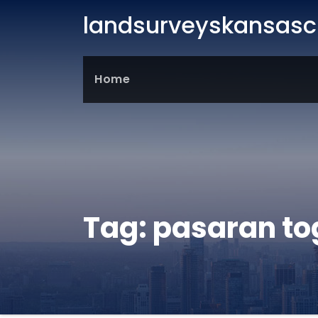
landsurveyskansasc
Home
Tag:
pasaran to