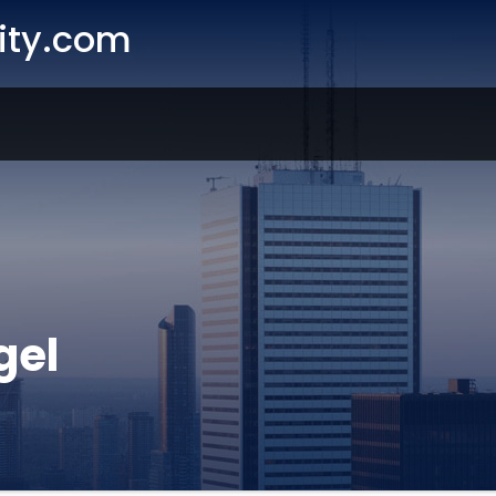
ity.com
gel