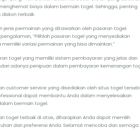
menghemat biaya dalam bermain togel. Sehingga, penting
diskon terbaik.
an jenis permainan yang ditawarkan oleh pasaran togel.
rpengalaman, “Pilihlah pasaran togel yang menyediakan
memiliki variasi permainan yang bisa dimainkan.”
saran togel yang memiliki sistem pembayaran yang jelas dan
ghindari adanya penipuan dalam pembayaran kemenangan to
n customer service yang disediakan oleh situs togel terseb
rofessional dapat membantu Anda dalam menyelesaikan
dalam bermain togel.
an togel terbaik di atas, diharapkan Anda dapat memilih
utuhan dan preferensi Anda. Selamat mencoba dan semoga