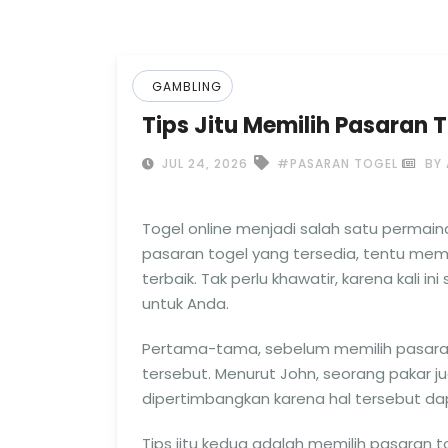
GAMBLING
Tips Jitu Memilih Pasaran 
JUL 24, 2026
#PASARAN TOGEL
BY 
Togel online menjadi salah satu permain
pasaran togel yang tersedia, tentu me
terbaik. Tak perlu khawatir, karena kali i
untuk Anda.
Pertama-tama, sebelum memilih pasaran 
tersebut. Menurut John, seorang pakar jud
dipertimbangkan karena hal tersebut da
Tips jitu kedua adalah memilih pasaran 