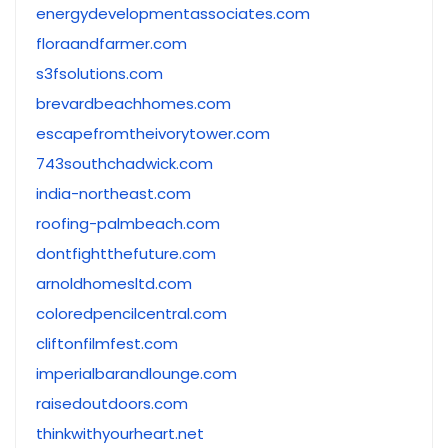
energydevelopmentassociates.com
floraandfarmer.com
s3fsolutions.com
brevardbeachhomes.com
escapefromtheivorytower.com
743southchadwick.com
india-northeast.com
roofing-palmbeach.com
dontfightthefuture.com
arnoldhomesltd.com
coloredpencilcentral.com
cliftonfilmfest.com
imperialbarandlounge.com
raisedoutdoors.com
thinkwithyourheart.net