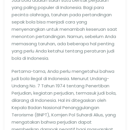
Judi bola adalah salah satu bentuk perjudian
yang paling populer di Indonesia. Bagi para
pecinta olahraga, taruhan pada pertandingan
sepak bola bisa menjadi cara yang
menyenangkan untuk menambah keseruan saat
menonton pertandingan. Namun, sebelum Anda
memasang taruhan, ada beberapa hal penting
yang perlu Anda ketahui tentang peraturan judi
bola di Indonesia.
Pertama-tama, Anda perlu mengetahui bahwa
judi bola ilegal di Indonesia. Menurut Undang-
Undang No. 7 Tahun 1974 tentang Penertiban
Perjudian, kegiatan perjudian, termasuk judi bola,
dilarang di Indonesia. Hal ini ditegaskan oleh
Kepala Badan Nasional Penanggulangan
Terorisme (BNPT), Komjen Pol Suhardi Alius, yang
mengatakan bahwa perjudian dapat
memberikan dampak negatif bagi masyarakat.