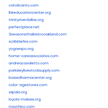
catolicanto.com
lbkeducationcenter.org
trinityriverdallas.org
perfectplace.net
3seasonsthaibistrooakland.com
scribblefire.com
yogaexpo.org
home-careassociates.com
andreacavaletto.com
parksleylivestocksupply.com
boisedharmacenter.org
color-agestores.com
wipala.org
loyola-malawi.org
rosychicc.com