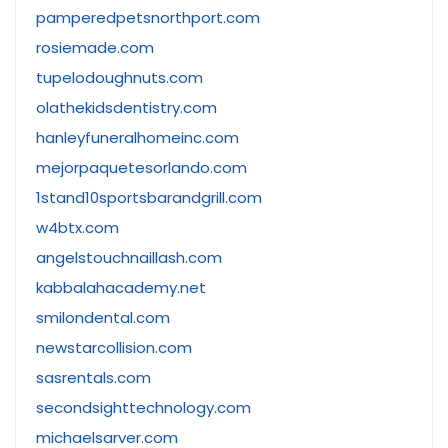
pamperedpetsnorthport.com
rosiemade.com
tupelodoughnuts.com
olathekidsdentistry.com
hanleyfuneralhomeinc.com
mejorpaquetesorlando.com
1stand10sportsbarandgrill.com
w4btx.com
angelstouchnaillash.com
kabbalahacademy.net
smilondental.com
newstarcollision.com
sasrentals.com
secondsighttechnology.com
michaelsarver.com