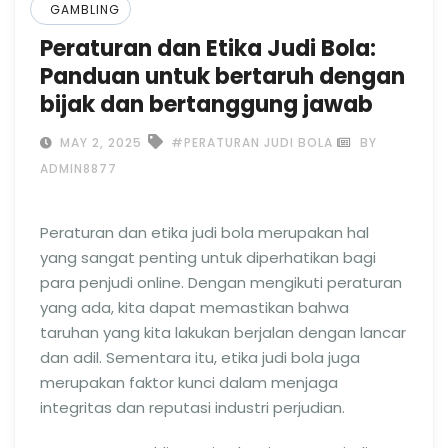
GAMBLING
Peraturan dan Etika Judi Bola:
Panduan untuk bertaruh dengan
bijak dan bertanggung jawab
MAY 2, 2025
#PERATURAN JUDI BOLA
BY
ADMIN8877
Peraturan dan etika judi bola merupakan hal
yang sangat penting untuk diperhatikan bagi
para penjudi online. Dengan mengikuti peraturan
yang ada, kita dapat memastikan bahwa
taruhan yang kita lakukan berjalan dengan lancar
dan adil. Sementara itu, etika judi bola juga
merupakan faktor kunci dalam menjaga
integritas dan reputasi industri perjudian.