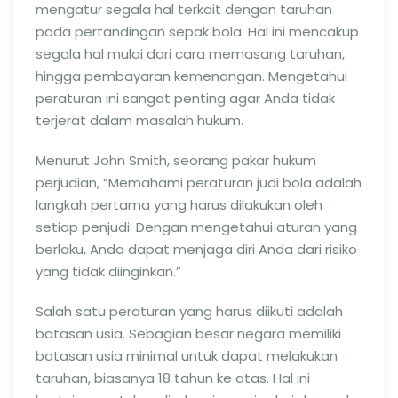
mengatur segala hal terkait dengan taruhan
pada pertandingan sepak bola. Hal ini mencakup
segala hal mulai dari cara memasang taruhan,
hingga pembayaran kemenangan. Mengetahui
peraturan ini sangat penting agar Anda tidak
terjerat dalam masalah hukum.
Menurut John Smith, seorang pakar hukum
perjudian, “Memahami peraturan judi bola adalah
langkah pertama yang harus dilakukan oleh
setiap penjudi. Dengan mengetahui aturan yang
berlaku, Anda dapat menjaga diri Anda dari risiko
yang tidak diinginkan.”
Salah satu peraturan yang harus diikuti adalah
batasan usia. Sebagian besar negara memiliki
batasan usia minimal untuk dapat melakukan
taruhan, biasanya 18 tahun ke atas. Hal ini