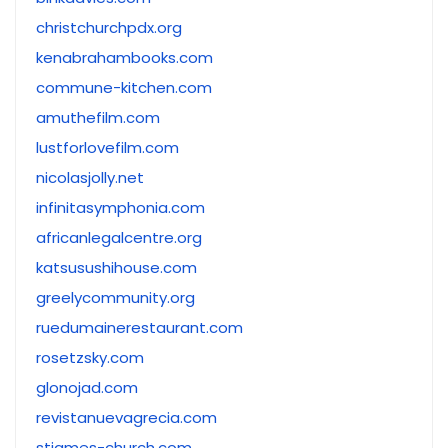
christchurchpdx.org
kenabrahambooks.com
commune-kitchen.com
amuthefilm.com
lustforlovefilm.com
nicolasjolly.net
infinitasymphonia.com
africanlegalcentre.org
katsusushihouse.com
greelycommunity.org
ruedumainerestaurant.com
rosetzsky.com
glonojad.com
revistanuevagrecia.com
stjames-church.com