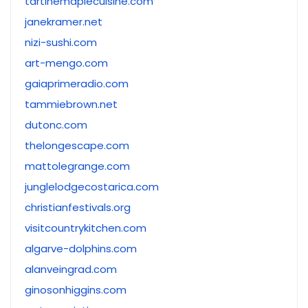
tartinemaplecuisine.com
janekramer.net
nizi-sushi.com
art-mengo.com
gaiaprimeradio.com
tammiebrown.net
dutonc.com
thelongescape.com
mattolegrange.com
junglelodgecostarica.com
christianfestivals.org
visitcountrykitchen.com
algarve-dolphins.com
alanveingrad.com
ginosonhiggins.com