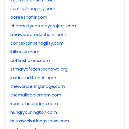
scotty2naughty.com
doreeshafrir.com
charmcitycomedyproject.com
beawareproductions.com
contextdrivenagility.com
ibikeoulu.com
coffinshakers.com
stmaryofczestochowa.org
justicejudifrench.com
thewanderingbridge.com
themalleablemom.com
kennethcoletime.com
hungryburlington.com
brunswickatlongstown.com