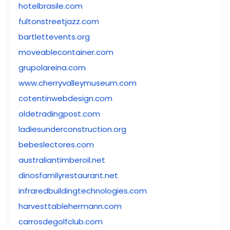
hotelbrasile.com
fultonstreetjazz.com
bartlettevents.org
moveablecontainer.com
grupolareina.com
www.cherryvalleymuseum.com
cotentinwebdesign.com
oldetradingpost.com
ladiesunderconstruction.org
bebeslectores.com
australiantimberoil.net
dinosfamilyrestaurant.net
infraredbuildingtechnologies.com
harvesttablehermann.com
carrosdegolfclub.com