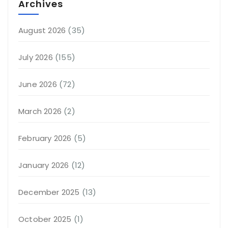
Archives
August 2026
(35)
July 2026
(155)
June 2026
(72)
March 2026
(2)
February 2026
(5)
January 2026
(12)
December 2025
(13)
October 2025
(1)