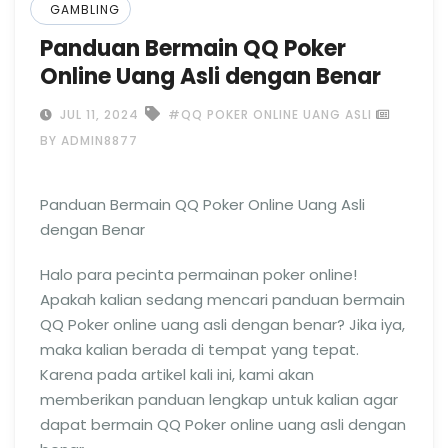
GAMBLING
Panduan Bermain QQ Poker
Online Uang Asli dengan Benar
JUL 11, 2024
#QQ POKER ONLINE UANG ASLI
BY ADMIN8877
Panduan Bermain QQ Poker Online Uang Asli
dengan Benar
Halo para pecinta permainan poker online!
Apakah kalian sedang mencari panduan bermain
QQ Poker online uang asli dengan benar? Jika iya,
maka kalian berada di tempat yang tepat.
Karena pada artikel kali ini, kami akan
memberikan panduan lengkap untuk kalian agar
dapat bermain QQ Poker online uang asli dengan