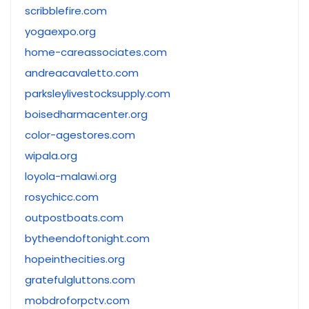
scribblefire.com
yogaexpo.org
home-careassociates.com
andreacavaletto.com
parksleylivestocksupply.com
boisedharmacenter.org
color-agestores.com
wipala.org
loyola-malawi.org
rosychicc.com
outpostboats.com
bytheendoftonight.com
hopeinthecities.org
gratefulgluttons.com
mobdroforpctv.com