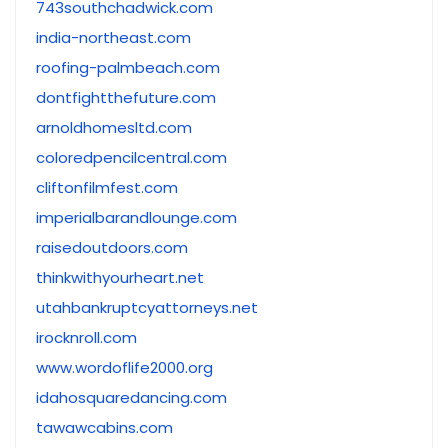
743southchadwick.com
india-northeast.com
roofing-palmbeach.com
dontfightthefuture.com
arnoldhomesltd.com
coloredpencilcentral.com
cliftonfilmfest.com
imperialbarandlounge.com
raisedoutdoors.com
thinkwithyourheart.net
utahbankruptcyattorneys.net
irocknroll.com
www.wordoflife2000.org
idahosquaredancing.com
tawawcabins.com