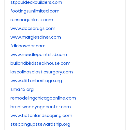
stpauldeckbuilders.com
footingsunlimited.com
runsnoqualmie.com
www.docsdrugs.com
www.margiesdiner.com
fdlchowder.com
www.needlepointsltd.com
bullandbirdsteakhouse.com
lascolinasplasticsurgery.com
www.cliftonheritage.org
sma43.org
remodelingchicagoonline.com
brentwoodyogacenter.com
www.tiptonlandscaping.com
steppingupstewardship.org