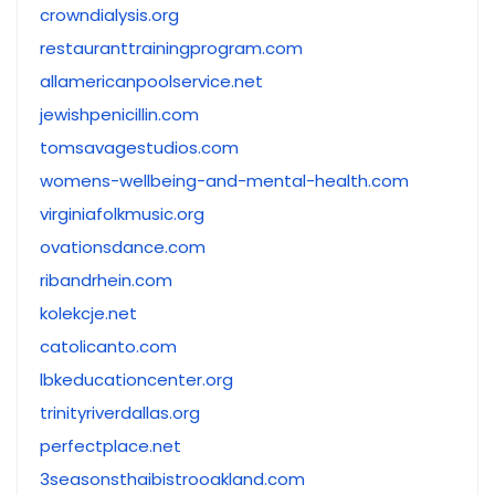
crowndialysis.org
restauranttrainingprogram.com
allamericanpoolservice.net
jewishpenicillin.com
tomsavagestudios.com
womens-wellbeing-and-mental-health.com
virginiafolkmusic.org
ovationsdance.com
ribandrhein.com
kolekcje.net
catolicanto.com
lbkeducationcenter.org
trinityriverdallas.org
perfectplace.net
3seasonsthaibistrooakland.com