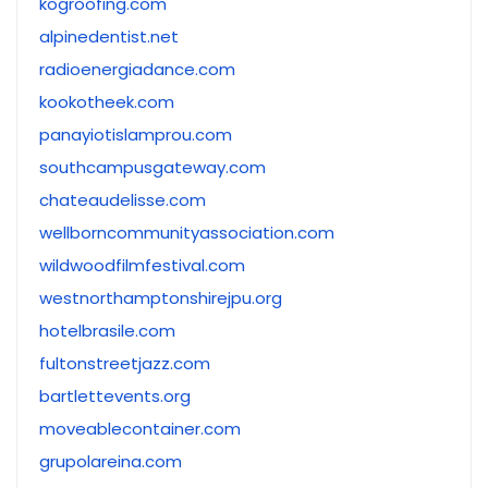
kogroofing.com
alpinedentist.net
radioenergiadance.com
kookotheek.com
panayiotislamprou.com
southcampusgateway.com
chateaudelisse.com
wellborncommunityassociation.com
wildwoodfilmfestival.com
westnorthamptonshirejpu.org
hotelbrasile.com
fultonstreetjazz.com
bartlettevents.org
moveablecontainer.com
grupolareina.com