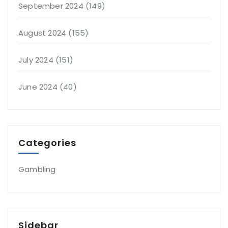
September 2024
(149)
August 2024
(155)
July 2024
(151)
June 2024
(40)
Categories
Gambling
Sidebar