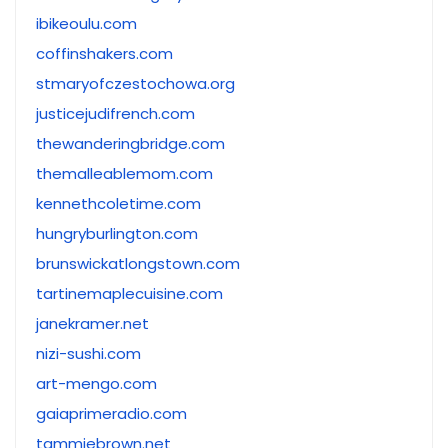
ibikeoulu.com
coffinshakers.com
stmaryofczestochowa.org
justicejudifrench.com
thewanderingbridge.com
themalleablemom.com
kennethcoletime.com
hungryburlington.com
brunswickatlongstown.com
tartinemaplecuisine.com
janekramer.net
nizi-sushi.com
art-mengo.com
gaiaprimeradio.com
tammiebrown.net