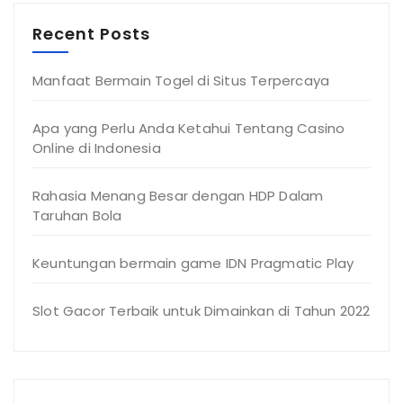
Recent Posts
Manfaat Bermain Togel di Situs Terpercaya
Apa yang Perlu Anda Ketahui Tentang Casino
Online di Indonesia
Rahasia Menang Besar dengan HDP Dalam
Taruhan Bola
Keuntungan bermain game IDN Pragmatic Play
Slot Gacor Terbaik untuk Dimainkan di Tahun 2022