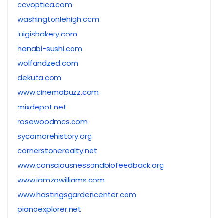
ccvoptica.com
washingtonlehigh.com
luigisbakery.com
hanabi-sushi.com
wolfandzed.com
dekuta.com
www.cinemabuzz.com
mixdepot.net
rosewoodmcs.com
sycamorehistory.org
cornerstonerealty.net
www.consciousnessandbiofeedback.org
www.iamzowilliams.com
www.hastingsgardencenter.com
pianoexplorer.net