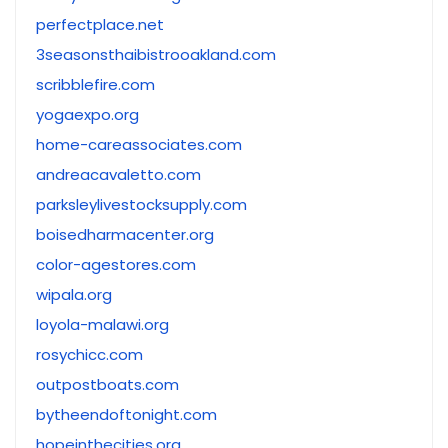
perfectplace.net
3seasonsthaibistrooakland.com
scribblefire.com
yogaexpo.org
home-careassociates.com
andreacavaletto.com
parksleylivestocksupply.com
boisedharmacenter.org
color-agestores.com
wipala.org
loyola-malawi.org
rosychicc.com
outpostboats.com
bytheendoftonight.com
hopeinthecities.org