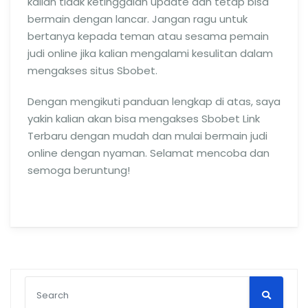
kalian tidak ketinggalan update dan tetap bisa
bermain dengan lancar. Jangan ragu untuk
bertanya kepada teman atau sesama pemain
judi online jika kalian mengalami kesulitan dalam
mengakses situs Sbobet.
Dengan mengikuti panduan lengkap di atas, saya
yakin kalian akan bisa mengakses Sbobet Link
Terbaru dengan mudah dan mulai bermain judi
online dengan nyaman. Selamat mencoba dan
semoga beruntung!