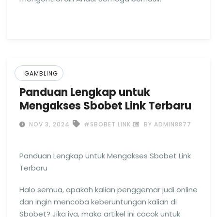
GAMBLING
Panduan Lengkap untuk
Mengakses Sbobet Link Terbaru
NOV 3, 2024
#SBOBET LINK
BY ADMIN8877
Panduan Lengkap untuk Mengakses Sbobet Link
Terbaru
Halo semua, apakah kalian penggemar judi online
dan ingin mencoba keberuntungan kalian di
Sbobet? Jika iya, maka artikel ini cocok untuk