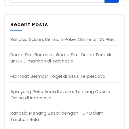
Recent Posts
Rahasia Sukses Bermain Poker Online di IDN Play
Demo Slot Bonanza: Game Slot Online Terbaik
untuk Dimainkan di Indonesia
Manfaat Bermain Togel di Situs Terpercaya
Apa yang Perlu Anda Ketahui Tentang Casino
Online di Indonesia
Rahasia Menang Besar dengan HDP Dalam
Taruhan Bola