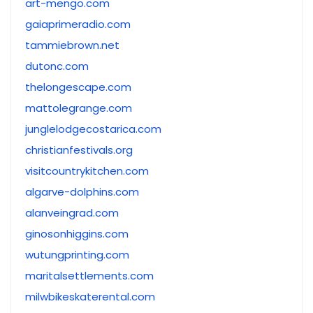
art-mengo.com
gaiaprimeradio.com
tammiebrown.net
dutonc.com
thelongescape.com
mattolegrange.com
junglelodgecostarica.com
christianfestivals.org
visitcountrykitchen.com
algarve-dolphins.com
alanveingrad.com
ginosonhiggins.com
wutungprinting.com
maritalsettlements.com
milwbikeskaterental.com