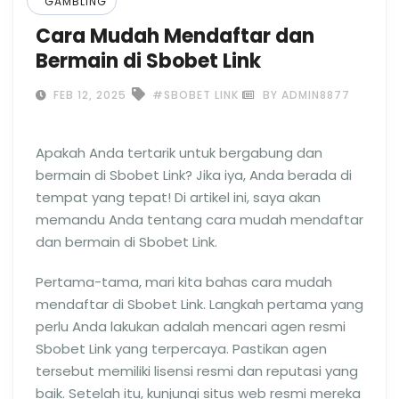
GAMBLING
Cara Mudah Mendaftar dan
Bermain di Sbobet Link
FEB 12, 2025
#SBOBET LINK
BY ADMIN8877
Apakah Anda tertarik untuk bergabung dan
bermain di Sbobet Link? Jika iya, Anda berada di
tempat yang tepat! Di artikel ini, saya akan
memandu Anda tentang cara mudah mendaftar
dan bermain di Sbobet Link.
Pertama-tama, mari kita bahas cara mudah
mendaftar di Sbobet Link. Langkah pertama yang
perlu Anda lakukan adalah mencari agen resmi
Sbobet Link yang terpercaya. Pastikan agen
tersebut memiliki lisensi resmi dan reputasi yang
baik. Setelah itu, kunjungi situs web resmi mereka