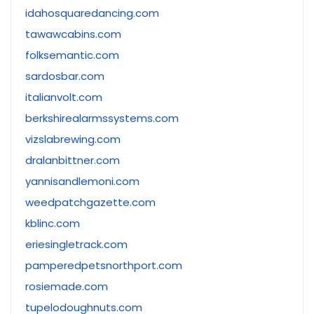
idahosquaredancing.com
tawawcabins.com
folksemantic.com
sardosbar.com
italianvolt.com
berkshirealarmssystems.com
vizslabrewing.com
dralanbittner.com
yannisandlemoni.com
weedpatchgazette.com
kblinc.com
eriesingletrack.com
pamperedpetsnorthport.com
rosiemade.com
tupelodoughnuts.com