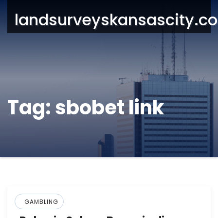
landsurveyskansascity.c
Tag:
sbobet link
GAMBLING