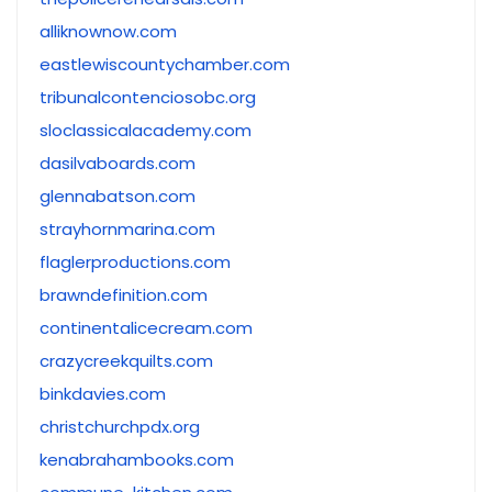
alliknownow.com
eastlewiscountychamber.com
tribunalcontenciosobc.org
sloclassicalacademy.com
dasilvaboards.com
glennabatson.com
strayhornmarina.com
flaglerproductions.com
brawndefinition.com
continentalicecream.com
crazycreekquilts.com
binkdavies.com
christchurchpdx.org
kenabrahambooks.com