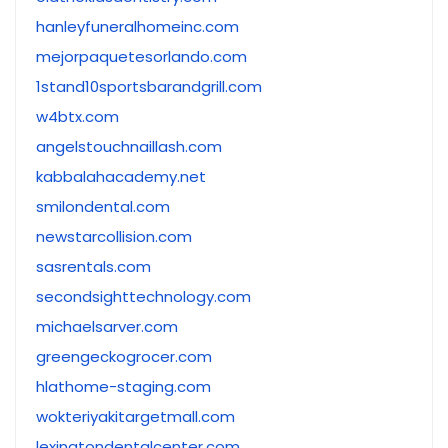
hanleyfuneralhomeinc.com
mejorpaquetesorlando.com
1stand10sportsbarandgrill.com
w4btx.com
angelstouchnaillash.com
kabbalahacademy.net
smilondental.com
newstarcollision.com
sasrentals.com
secondsighttechnology.com
michaelsarver.com
greengeckogrocer.com
hlathome-staging.com
wokteriyakitargetmall.com
lexingtondentalcenter.com