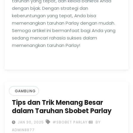
taruhan yang tepat, dan kelola bankroll Anda
dengan bijak. Dengan strategi dan
keberuntungan yang tepat, Anda bisa
memenangkan taruhan Parlay dengan mudah.
Semoga artikel ini bermanfaat bagi Anda yang
sedang mencari rahasia sukses dalam
memenangkan taruhan Parlay!
GAMBLING
Tips dan Trik Menang Besar
dalam Taruhan Sbobet Parlay
JAN 30, 2025
#SBOBET PARLAY
BY
ADMIN8877