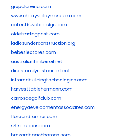
grupolareina.com
www.cherryvalleymuseum.com
cotentinwebdesign.com
oldetradingpost.com
ladiesunderconstruction.org
bebeslectores.com
australiantimberoil.net
dinosfamilyrestaurant.net
infraredbuildingtechnologies.com
harvesttablehermann.com
carrosdegolfclub.com
energydevelopmentassociates.com
floraandfarmer.com
s3fsolutions.com
brevardbeachhomes.com