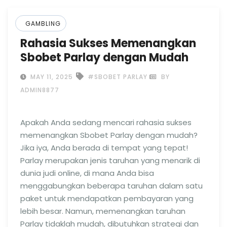
GAMBLING
Rahasia Sukses Memenangkan
Sbobet Parlay dengan Mudah
MAY 11, 2025
#SBOBET PARLAY
BY
ADMIN8877
Apakah Anda sedang mencari rahasia sukses
memenangkan Sbobet Parlay dengan mudah?
Jika iya, Anda berada di tempat yang tepat!
Parlay merupakan jenis taruhan yang menarik di
dunia judi online, di mana Anda bisa
menggabungkan beberapa taruhan dalam satu
paket untuk mendapatkan pembayaran yang
lebih besar. Namun, memenangkan taruhan
Parlay tidaklah mudah, dibutuhkan strategi dan