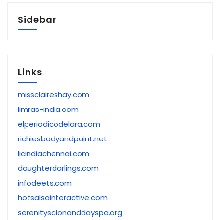
Sidebar
Links
missclaireshay.com
limras-india.com
elperiodicodelara.com
richiesbodyandpaint.net
licindiachennai.com
daughterdarlings.com
infodeets.com
hotsalsainteractive.com
serenitysalonanddayspa.org