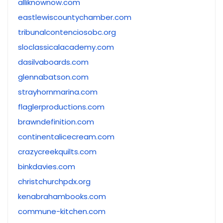
alliknownow.com
eastlewiscountychamber.com
tribunalcontenciosobc.org
sloclassicalacademy.com
dasilvaboards.com
glennabatson.com
strayhornmarina.com
flaglerproductions.com
brawndefinition.com
continentalicecream.com
crazycreekquilts.com
binkdavies.com
christchurchpdx.org
kenabrahambooks.com
commune-kitchen.com