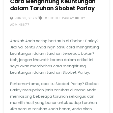
Cara Menghitung Keuntungan
dalam Taruhan Sbobet Parlay
JUN 23, 2026
#SBOBET PARLAY
BY
ADMIN8877
Apakah Anda sering bertaruh di Sbobet Parlay?
Jika ya, tentu Anda ingin tahu cara menghitung
keuntungan dalam taruhan tersebut, bukan?
Nah, jangan khawatir karena dalam artikel ini
saya akan membahas cara menghitung
keuntungan dalam taruhan Sbobet Parlay.
Pertama-tama, apa itu Sbobet Parlay? Sbobet
Parlay merupakan jenis taruhan di mana Anda
memasang beberapa taruhan sekaligus dan
memilih hasil yang benar untuk setiap taruhan.
Jika semua taruhan Anda benar, Anda akan