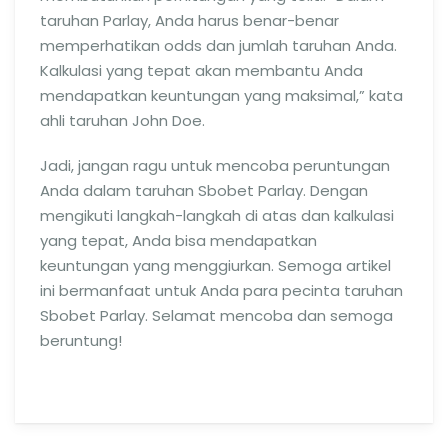
taruhan Parlay, Anda harus benar-benar
memperhatikan odds dan jumlah taruhan Anda.
Kalkulasi yang tepat akan membantu Anda
mendapatkan keuntungan yang maksimal,” kata
ahli taruhan John Doe.
Jadi, jangan ragu untuk mencoba peruntungan
Anda dalam taruhan Sbobet Parlay. Dengan
mengikuti langkah-langkah di atas dan kalkulasi
yang tepat, Anda bisa mendapatkan
keuntungan yang menggiurkan. Semoga artikel
ini bermanfaat untuk Anda para pecinta taruhan
Sbobet Parlay. Selamat mencoba dan semoga
beruntung!