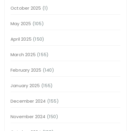
October 2025
(1)
May 2025
(105)
April 2025
(150)
March 2025
(155)
February 2025
(140)
January 2025
(155)
December 2024
(155)
November 2024
(150)