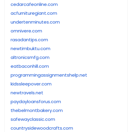
cedarcafeonline.com
acfurnituregiant.com
undertenminutes.com
omnivere.com
rasadantips.com
newtimbuktu.com
altronicsmfg.com
eatbaconhill.com
programmingassignmentshelp.net
kidssleepover.com
newtravels.net
paydayloansforus.com
thebelmontbakery.com
safewayclassic.com
countrysidewoodcrafts.com