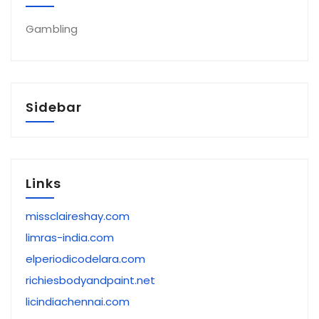
Gambling
Sidebar
Links
missclaireshay.com
limras-india.com
elperiodicodelara.com
richiesbodyandpaint.net
licindiachennai.com