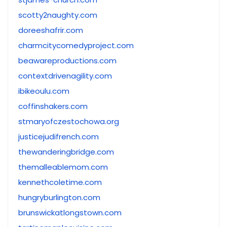
scotty2naughty.com
doreeshafrir.com
charmcitycomedyproject.com
beawareproductions.com
contextdrivenagility.com
ibikeoulu.com
coffinshakers.com
stmaryofczestochowa.org
justicejudifrench.com
thewanderingbridge.com
themalleablemom.com
kennethcoletime.com
hungryburlington.com
brunswickatlongstown.com