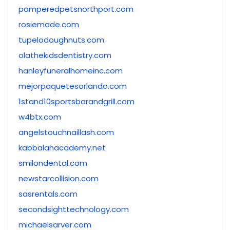
pamperedpetsnorthport.com
rosiemade.com
tupelodoughnuts.com
olathekidsdentistry.com
hanleyfuneralhomeinc.com
mejorpaquetesorlando.com
1stand10sportsbarandgrill.com
w4btx.com
angelstouchnaillash.com
kabbalahacademy.net
smilondental.com
newstarcollision.com
sasrentals.com
secondsighttechnology.com
michaelsarver.com