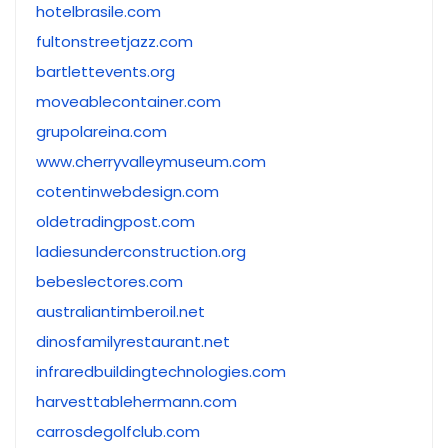
hotelbrasile.com
fultonstreetjazz.com
bartlettevents.org
moveablecontainer.com
grupolareina.com
www.cherryvalleymuseum.com
cotentinwebdesign.com
oldetradingpost.com
ladiesunderconstruction.org
bebeslectores.com
australiantimberoil.net
dinosfamilyrestaurant.net
infraredbuildingtechnologies.com
harvesttablehermann.com
carrosdegolfclub.com