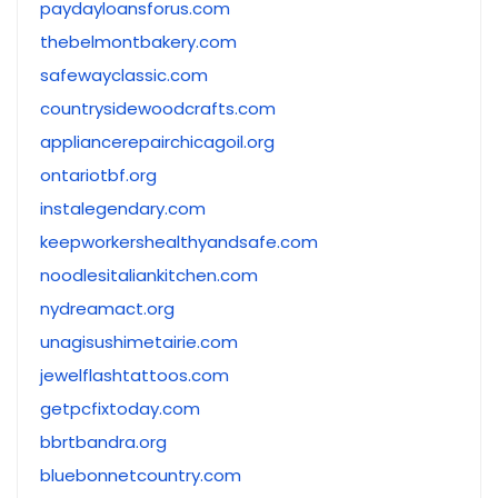
paydayloansforus.com
thebelmontbakery.com
safewayclassic.com
countrysidewoodcrafts.com
appliancerepairchicagoil.org
ontariotbf.org
instalegendary.com
keepworkershealthyandsafe.com
noodlesitaliankitchen.com
nydreamact.org
unagisushimetairie.com
jewelflashtattoos.com
getpcfixtoday.com
bbrtbandra.org
bluebonnetcountry.com