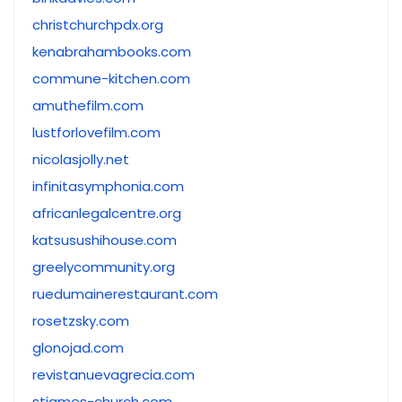
christchurchpdx.org
kenabrahambooks.com
commune-kitchen.com
amuthefilm.com
lustforlovefilm.com
nicolasjolly.net
infinitasymphonia.com
africanlegalcentre.org
katsusushihouse.com
greelycommunity.org
ruedumainerestaurant.com
rosetzsky.com
glonojad.com
revistanuevagrecia.com
stjames-church.com