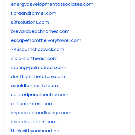
energydevelopmentassociates.com
floraandfarmer.com
s3fsolutions.com
brevardbeachhomes.com
escapefromtheivorytower.com
743southchadwick.com
india-northeast.com
roofing-palmbeach.com
dontfightthefuture.com
arnoldhomesltd.com
coloredpencilcentral.com
cliftonfilmfest.com
imperialbarandlounge.com
raisedoutdoors.com
thinkwithyourheart.net