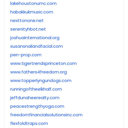
lakehoustonumc.com
habakkukmusic.com
nexttonone.net
serenityhbot.net
joshuainternational.org
susansnailandfacial.com
pen-prop.com
www.tigertrendsprinceton.com
www.fathers4freedom.org
www.topperlyngundogs.com
runningoftheelkhalf.com
jeffdunaheerealty.com
peacestrengthyoga.com
freedomfinancialsolutionsinc.com
flexfoldtraps.com