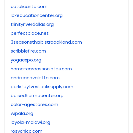
catolicanto.com
lbkeducationcenter.org
trinityriverdallas.org
perfectplace.net
3seasonsthaibistrooakland.com
scribblefire.com
yogaexpo.org
home-careassociates.com
andreacavaletto.com
parksleylivestocksupply.com
boisedharmacenter.org
color-agestores.com
wipala.org
loyola-malawi.org
rosychicc.com