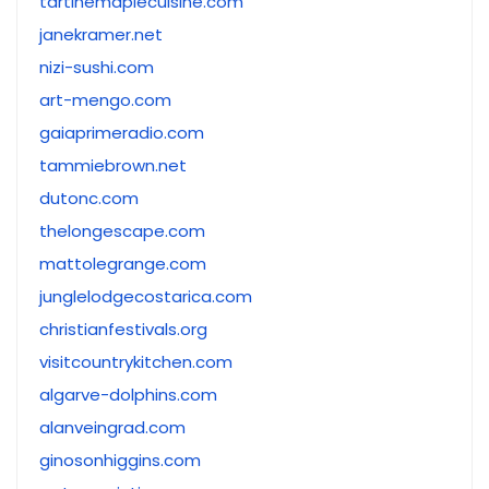
tartinemaplecuisine.com
janekramer.net
nizi-sushi.com
art-mengo.com
gaiaprimeradio.com
tammiebrown.net
dutonc.com
thelongescape.com
mattolegrange.com
junglelodgecostarica.com
christianfestivals.org
visitcountrykitchen.com
algarve-dolphins.com
alanveingrad.com
ginosonhiggins.com