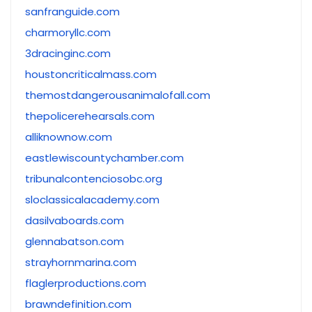
sanfranguide.com
charmoryllc.com
3dracinginc.com
houstoncriticalmass.com
themostdangerousanimalofall.com
thepolicerehearsals.com
alliknownow.com
eastlewiscountychamber.com
tribunalcontenciosobc.org
sloclassicalacademy.com
dasilvaboards.com
glennabatson.com
strayhornmarina.com
flaglerproductions.com
brawndefinition.com