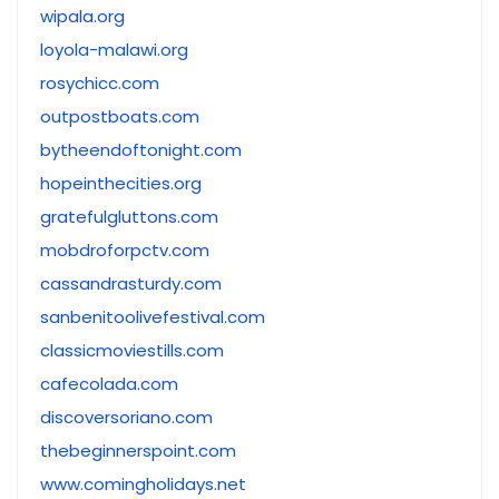
wipala.org
loyola-malawi.org
rosychicc.com
outpostboats.com
bytheendoftonight.com
hopeinthecities.org
gratefulgluttons.com
mobdroforpctv.com
cassandrasturdy.com
sanbenitoolivefestival.com
classicmoviestills.com
cafecolada.com
discoversoriano.com
thebeginnerspoint.com
www.comingholidays.net