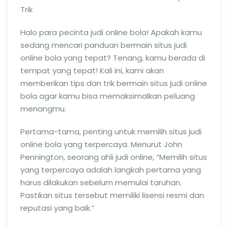
Trik
Halo para pecinta judi online bola! Apakah kamu
sedang mencari panduan bermain situs judi
online bola yang tepat? Tenang, kamu berada di
tempat yang tepat! Kali ini, kami akan
memberikan tips dan trik bermain situs judi online
bola agar kamu bisa memaksimalkan peluang
menangmu.
Pertama-tama, penting untuk memilih situs judi
online bola yang terpercaya. Menurut John
Pennington, seorang ahli judi online, “Memilih situs
yang terpercaya adalah langkah pertama yang
harus dilakukan sebelum memulai taruhan.
Pastikan situs tersebut memiliki lisensi resmi dan
reputasi yang baik.”