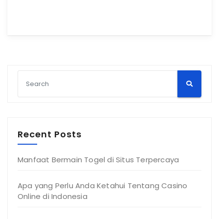
Recent Posts
Manfaat Bermain Togel di Situs Terpercaya
Apa yang Perlu Anda Ketahui Tentang Casino
Online di Indonesia