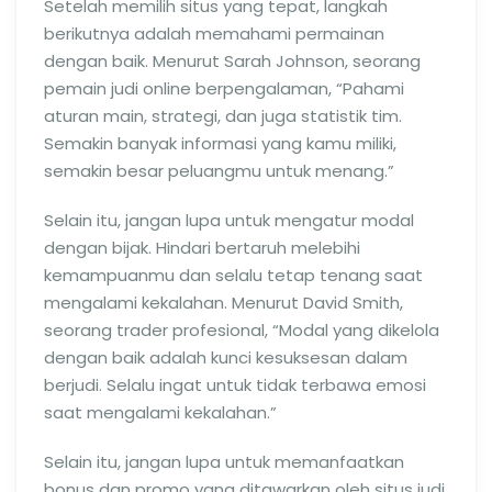
Setelah memilih situs yang tepat, langkah
berikutnya adalah memahami permainan
dengan baik. Menurut Sarah Johnson, seorang
pemain judi online berpengalaman, “Pahami
aturan main, strategi, dan juga statistik tim.
Semakin banyak informasi yang kamu miliki,
semakin besar peluangmu untuk menang.”
Selain itu, jangan lupa untuk mengatur modal
dengan bijak. Hindari bertaruh melebihi
kemampuanmu dan selalu tetap tenang saat
mengalami kekalahan. Menurut David Smith,
seorang trader profesional, “Modal yang dikelola
dengan baik adalah kunci kesuksesan dalam
berjudi. Selalu ingat untuk tidak terbawa emosi
saat mengalami kekalahan.”
Selain itu, jangan lupa untuk memanfaatkan
bonus dan promo yang ditawarkan oleh situs judi