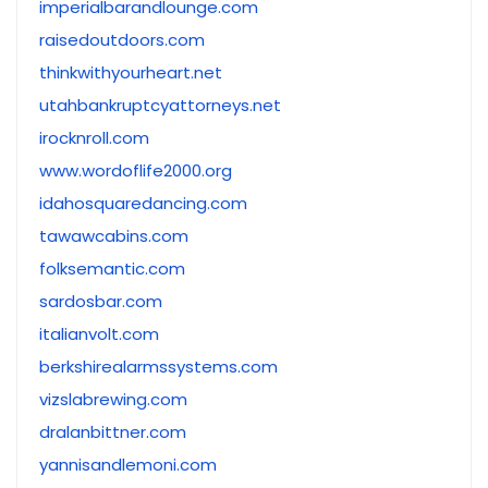
imperialbarandlounge.com
raisedoutdoors.com
thinkwithyourheart.net
utahbankruptcyattorneys.net
irocknroll.com
www.wordoflife2000.org
idahosquaredancing.com
tawawcabins.com
folksemantic.com
sardosbar.com
italianvolt.com
berkshirealarmssystems.com
vizslabrewing.com
dralanbittner.com
yannisandlemoni.com