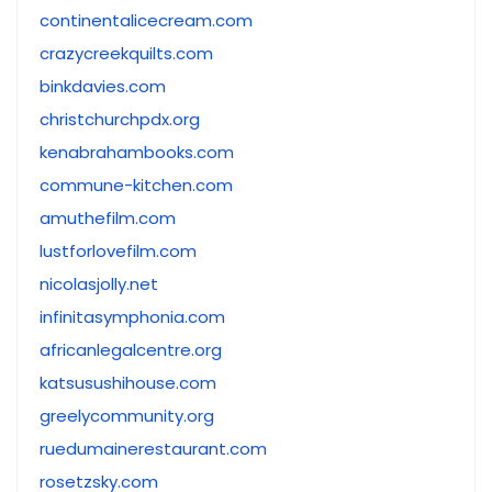
continentalicecream.com
crazycreekquilts.com
binkdavies.com
christchurchpdx.org
kenabrahambooks.com
commune-kitchen.com
amuthefilm.com
lustforlovefilm.com
nicolasjolly.net
infinitasymphonia.com
africanlegalcentre.org
katsusushihouse.com
greelycommunity.org
ruedumainerestaurant.com
rosetzsky.com