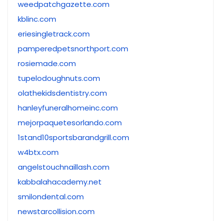
weedpatchgazette.com
kblinc.com
eriesingletrack.com
pamperedpetsnorthport.com
rosiemade.com
tupelodoughnuts.com
olathekidsdentistry.com
hanleyfuneralhomeinc.com
mejorpaquetesorlando.com
1stand10sportsbarandgrill.com
w4btx.com
angelstouchnaillash.com
kabbalahacademy.net
smilondental.com
newstarcollision.com