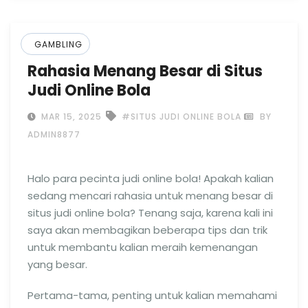
GAMBLING
Rahasia Menang Besar di Situs
Judi Online Bola
MAR 15, 2025
#SITUS JUDI ONLINE BOLA
BY
ADMIN8877
Halo para pecinta judi online bola! Apakah kalian
sedang mencari rahasia untuk menang besar di
situs judi online bola? Tenang saja, karena kali ini
saya akan membagikan beberapa tips dan trik
untuk membantu kalian meraih kemenangan
yang besar.
Pertama-tama, penting untuk kalian memahami