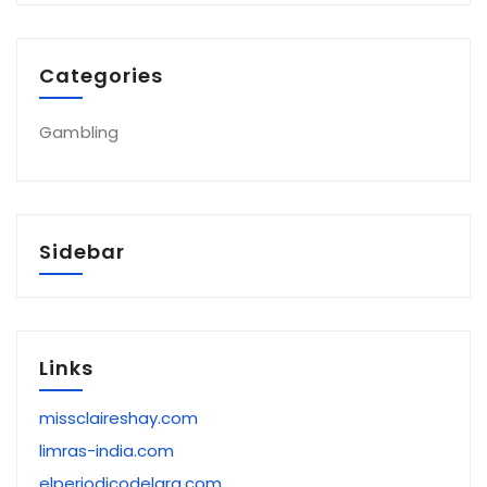
Categories
Gambling
Sidebar
Links
missclaireshay.com
limras-india.com
elperiodicodelara.com