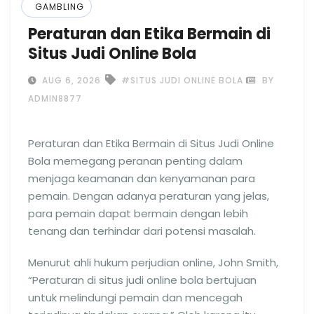
GAMBLING
Peraturan dan Etika Bermain di
Situs Judi Online Bola
AUG 6, 2026
#SITUS JUDI ONLINE BOLA
BY
ADMIN8877
Peraturan dan Etika Bermain di Situs Judi Online
Bola memegang peranan penting dalam
menjaga keamanan dan kenyamanan para
pemain. Dengan adanya peraturan yang jelas,
para pemain dapat bermain dengan lebih
tenang dan terhindar dari potensi masalah.
Menurut ahli hukum perjudian online, John Smith,
“Peraturan di situs judi online bola bertujuan
untuk melindungi pemain dan mencegah