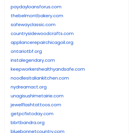
paydayloansforus.com
thebelmontbakery.com
safewayclassic.com
countrysidewoodcrafts.com
appliancerepairchicagoil.org
ontariotbf.org
instalegendary.com
keepworkershealthyandsafe.com
noodlesitaliankitchen.com
nydreamact.org
unagisushimetairie.com
jewelflashtattoos.com
getpcfixtoday.com
bbrtbandra.org
bluebonnetcountry.com