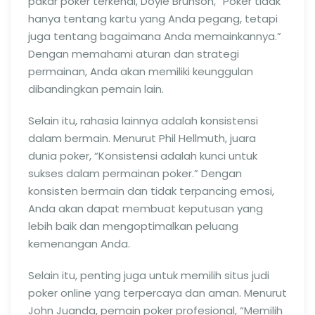
pakar poker terkenal, Doyle Brunson, “Poker tidak
hanya tentang kartu yang Anda pegang, tetapi
juga tentang bagaimana Anda memainkannya.”
Dengan memahami aturan dan strategi
permainan, Anda akan memiliki keunggulan
dibandingkan pemain lain.
Selain itu, rahasia lainnya adalah konsistensi
dalam bermain. Menurut Phil Hellmuth, juara
dunia poker, “Konsistensi adalah kunci untuk
sukses dalam permainan poker.” Dengan
konsisten bermain dan tidak terpancing emosi,
Anda akan dapat membuat keputusan yang
lebih baik dan mengoptimalkan peluang
kemenangan Anda.
Selain itu, penting juga untuk memilih situs judi
poker online yang terpercaya dan aman. Menurut
John Juanda, pemain poker profesional, “Memilih