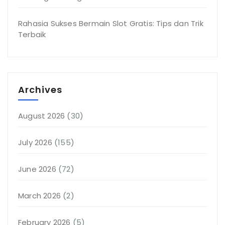
Rahasia Sukses Bermain Slot Gratis: Tips dan Trik
Terbaik
Archives
August 2026
(30)
July 2026
(155)
June 2026
(72)
March 2026
(2)
February 2026
(5)