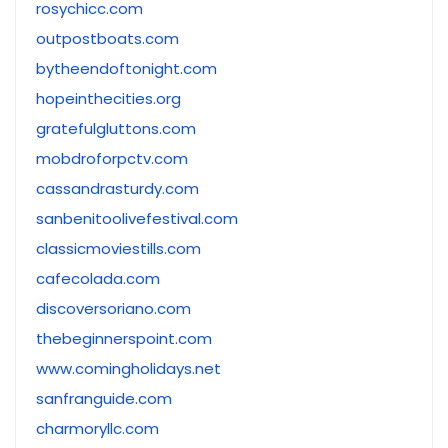
rosychicc.com
outpostboats.com
bytheendoftonight.com
hopeinthecities.org
gratefulgluttons.com
mobdroforpctv.com
cassandrasturdy.com
sanbenitoolivefestival.com
classicmoviestills.com
cafecolada.com
discoversoriano.com
thebeginnerspoint.com
www.comingholidays.net
sanfranguide.com
charmoryllc.com