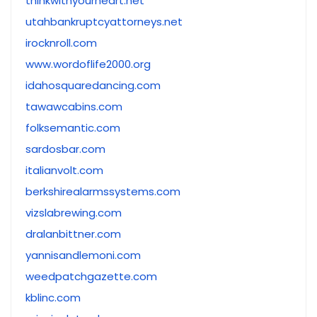
thinkwithyourheart.net
utahbankruptcyattorneys.net
irocknroll.com
www.wordoflife2000.org
idahosquaredancing.com
tawawcabins.com
folksemantic.com
sardosbar.com
italianvolt.com
berkshirealarmssystems.com
vizslabrewing.com
dralanbittner.com
yannisandlemoni.com
weedpatchgazette.com
kblinc.com