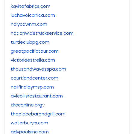
kavitafabrics.com
luchavolcanica.com
holycownm.com
nationwidetruckservice.com
turtleclubpg.com
greatpacifictour.com
victoriaestrella.com
thousandwavesspa.com
courtlandcenter.com
neilfindlaymsp.com
avicollisrestaurant.com
drcconline.org
v
theplacebarandgrill.com
waterburyrx.com
advpoolsinc.com