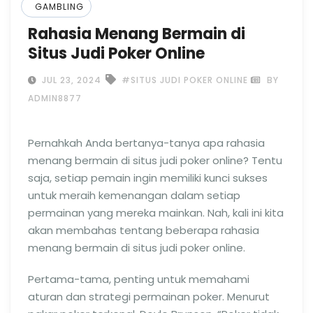
GAMBLING
Rahasia Menang Bermain di
Situs Judi Poker Online
JUL 23, 2024
#SITUS JUDI POKER ONLINE
BY
ADMIN8877
Pernahkah Anda bertanya-tanya apa rahasia
menang bermain di situs judi poker online? Tentu
saja, setiap pemain ingin memiliki kunci sukses
untuk meraih kemenangan dalam setiap
permainan yang mereka mainkan. Nah, kali ini kita
akan membahas tentang beberapa rahasia
menang bermain di situs judi poker online.
Pertama-tama, penting untuk memahami
aturan dan strategi permainan poker. Menurut