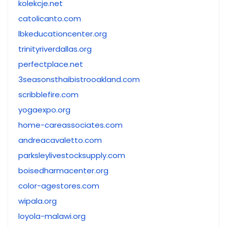
kolekcje.net
catolicanto.com
lbkeducationcenter.org
trinityriverdallas.org
perfectplace.net
3seasonsthaibistrooakland.com
scribblefire.com
yogaexpo.org
home-careassociates.com
andreacavaletto.com
parksleylivestocksupply.com
boisedharmacenter.org
color-agestores.com
wipala.org
loyola-malawi.org