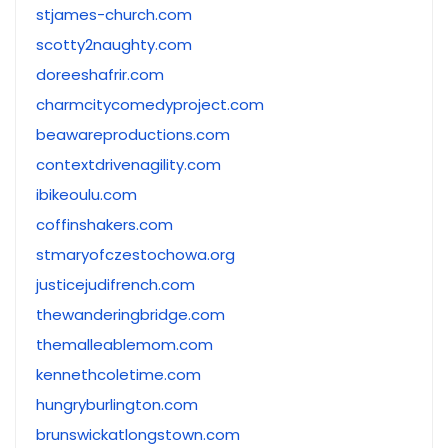
stjames-church.com
scotty2naughty.com
doreeshafrir.com
charmcitycomedyproject.com
beawareproductions.com
contextdrivenagility.com
ibikeoulu.com
coffinshakers.com
stmaryofczestochowa.org
justicejudifrench.com
thewanderingbridge.com
themalleablemom.com
kennethcoletime.com
hungryburlington.com
brunswickatlongstown.com