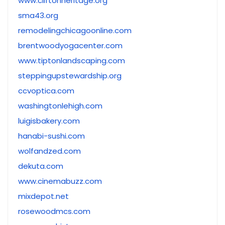
www.cliftonheritage.org
sma43.org
remodelingchicagoonline.com
brentwoodyogacenter.com
www.tiptonlandscaping.com
steppingupstewardship.org
ccvoptica.com
washingtonlehigh.com
luigisbakery.com
hanabi-sushi.com
wolfandzed.com
dekuta.com
www.cinemabuzz.com
mixdepot.net
rosewoodmcs.com