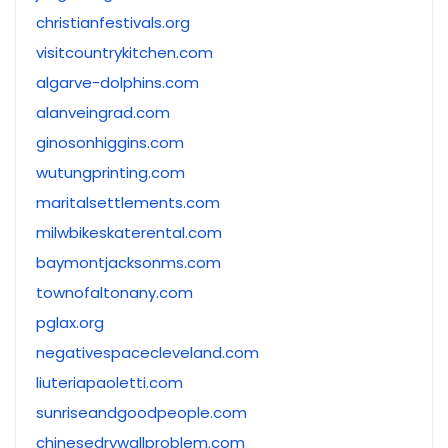
christianfestivals.org
visitcountrykitchen.com
algarve-dolphins.com
alanveingrad.com
ginosonhiggins.com
wutungprinting.com
maritalsettlements.com
milwbikeskaterental.com
baymontjacksonms.com
townofaltonany.com
pglax.org
negativespacecleveland.com
liuteriapaoletti.com
sunriseandgoodpeople.com
chinesedrywallproblem.com