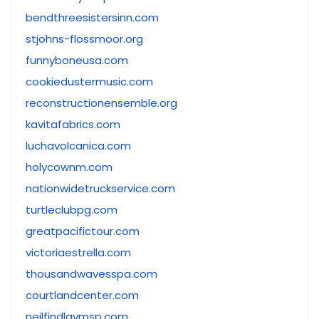
bendthreesistersinn.com
stjohns-flossmoor.org
funnyboneusa.com
cookiedustermusic.com
reconstructionensemble.org
kavitafabrics.com
luchavolcanica.com
holycownm.com
nationwidetruckservice.com
turtleclubpg.com
greatpacifictour.com
victoriaestrella.com
thousandwavesspa.com
courtlandcenter.com
neilfindlaymsp.com