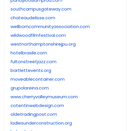
panayiotislamprou.com
southcampusgateway.com
chateaudelisse.com
wellborncommunityassociation.com
wildwoodfilmfestival.com
westnorthamptonshirejpu.org
hotelbrasile.com
fultonstreetjazz.com
bartlettevents.org
moveablecontainer.com
grupolareina.com
www.cherryvalleymuseum.com
cotentinwebdesign.com
oldetradingpost.com
ladiesunderconstruction.org