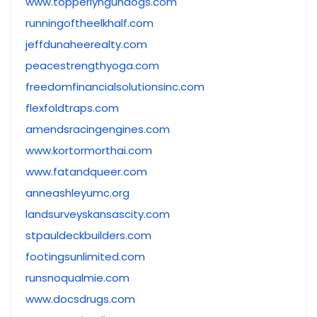
www.topperlyngundogs.com
runningoftheelkhalf.com
jeffdunaheerealty.com
peacestrengthyoga.com
freedomfinancialsolutionsinc.com
flexfoldtraps.com
amendsracingengines.com
www.kortormorthai.com
www.fatandqueer.com
anneashleyumc.org
landsurveyskansascity.com
stpauldeckbuilders.com
footingsunlimited.com
runsnoqualmie.com
www.docsdrugs.com