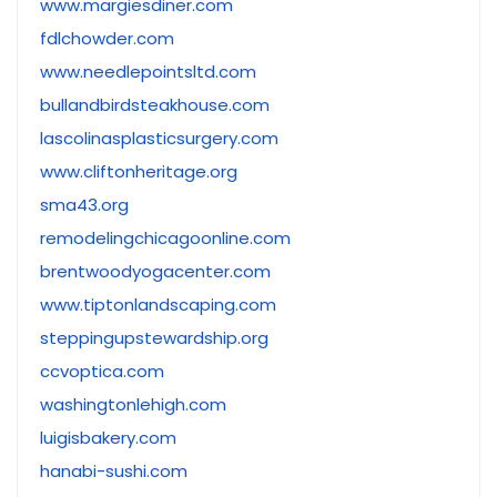
www.margiesdiner.com
fdlchowder.com
www.needlepointsltd.com
bullandbirdsteakhouse.com
lascolinasplasticsurgery.com
www.cliftonheritage.org
sma43.org
remodelingchicagoonline.com
brentwoodyogacenter.com
www.tiptonlandscaping.com
steppingupstewardship.org
ccvoptica.com
washingtonlehigh.com
luigisbakery.com
hanabi-sushi.com