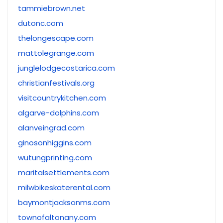
tammiebrown.net
dutonc.com
thelongescape.com
mattolegrange.com
junglelodgecostarica.com
christianfestivals.org
visitcountrykitchen.com
algarve-dolphins.com
alanveingrad.com
ginosonhiggins.com
wutungprinting.com
maritalsettlements.com
milwbikeskaterental.com
baymontjacksonms.com
townofaltonany.com