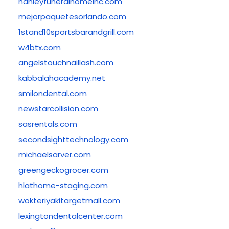
hanleyfuneralhomeinc.com
mejorpaquetesorlando.com
1stand10sportsbarandgrill.com
w4btx.com
angelstouchnaillash.com
kabbalahacademy.net
smilondental.com
newstarcollision.com
sasrentals.com
secondsighttechnology.com
michaelsarver.com
greengeckogrocer.com
hlathome-staging.com
wokteriyakitargetmall.com
lexingtondentalcenter.com