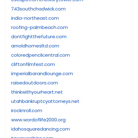
743southchadwick.com
india-northeast.com
roofing-palmbeach.com
dontfightthefuture.com
arnoldhomesltd.com
coloredpencilcentral.com
cliftonfilmfest.com
imperialbarandlounge.com
raisedoutdoors.com
thinkwithyourheart.net
utahbankruptcyattorneys.net
irocknroll.com
www.wordoflife2000.org
idahosquaredancing.com