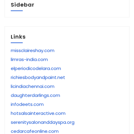
Sidebar
Links
missclaireshay.com
limras-india.com
elperiodicodelara.com
richiesbodyandpaint.net
licindiachennai.com
daughterdarlings.com
infodeets.com
hotsalsainteractive.com
serenitysalonanddayspa.org
cedarcafeonline.com