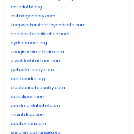
ontariotbf.org
instalegendary.com
keepworkershealthyandsafe.com
noodlesitaliankitchen.com
nydreamact.org
unagisushimetairie.com
jewelflashtattoos.com
getpcfixtoday.com
bbrtbandra.org
bluebonnetcountry.com
epicclipart.com
pearlmanilahotel.com
maintdrop.com
bobtoman.com
sosanimauxtunisie.org