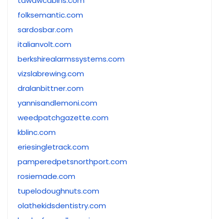
tawawcabins.com
folksemantic.com
sardosbar.com
italianvolt.com
berkshirealarmssystems.com
vizslabrewing.com
dralanbittner.com
yannisandlemoni.com
weedpatchgazette.com
kblinc.com
eriesingletrack.com
pamperedpetsnorthport.com
rosiemade.com
tupelodoughnuts.com
olathekidsdentistry.com