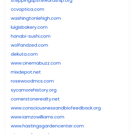
steppingupstewardship.org
ccvoptica.com
washingtonlehigh.com
luigisbakery.com
hanabi-sushi.com
wolfandzed.com
dekuta.com
www.cinemabuzz.com
mixdepot.net
rosewoodmcs.com
sycamorehistory.org
cornerstonerealty.net
www.consciousnessandbiofeedback.org
www.iamzowilliams.com
www.hastingsgardencenter.com