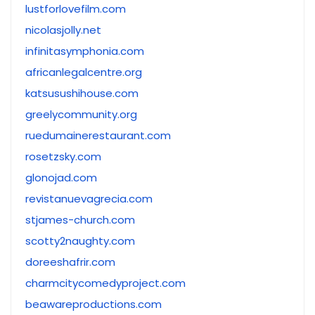
lustforlovefilm.com
nicolasjolly.net
infinitasymphonia.com
africanlegalcentre.org
katsusushihouse.com
greelycommunity.org
ruedumainerestaurant.com
rosetzsky.com
glonojad.com
revistanuevagrecia.com
stjames-church.com
scotty2naughty.com
doreeshafrir.com
charmcitycomedyproject.com
beawareproductions.com