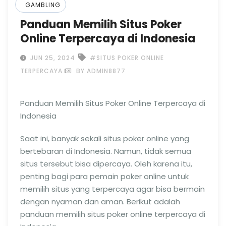
GAMBLING
Panduan Memilih Situs Poker
Online Terpercaya di Indonesia
JUN 25, 2024
#SITUS POKER ONLINE
TERPERCAYA
BY ADMIN8877
Panduan Memilih Situs Poker Online Terpercaya di
Indonesia
Saat ini, banyak sekali situs poker online yang
bertebaran di Indonesia. Namun, tidak semua
situs tersebut bisa dipercaya. Oleh karena itu,
penting bagi para pemain poker online untuk
memilih situs yang terpercaya agar bisa bermain
dengan nyaman dan aman. Berikut adalah
panduan memilih situs poker online terpercaya di