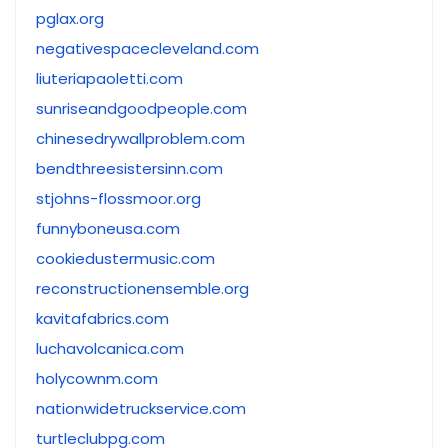
pglax.org
negativespacecleveland.com
liuteriapaoletti.com
sunriseandgoodpeople.com
chinesedrywallproblem.com
bendthreesistersinn.com
stjohns-flossmoor.org
funnyboneusa.com
cookiedustermusic.com
reconstructionensemble.org
kavitafabrics.com
luchavolcanica.com
holycownm.com
nationwidetruckservice.com
turtleclubpg.com