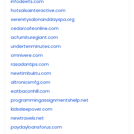
infodeets.com
hotsalsainteractive.com
serenitysalonanddayspa.org
cedarcafeonline.com
acfurnituregiant.com
undertenminutes.com
omnivere.com
rasadantips.com
newtimbuktu.com
altronicsmfg.com
eatbaconhill.com
programmingassignmentshelp.net
kidssleepover.com
newtravels.net
paydayloansforus.com