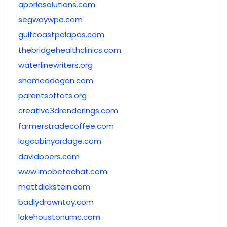
aporiasolutions.com
segwaywpa.com
gulfcoastpalapas.com
thebridgehealthclinics.com
waterlinewriters.org
shameddogan.com
parentsoftots.org
creative3drenderings.com
farmerstradecoffee.com
logcabinyardage.com
davidboers.com
www.imobetachat.com
mattdickstein.com
badlydrawntoy.com
lakehoustonumc.com