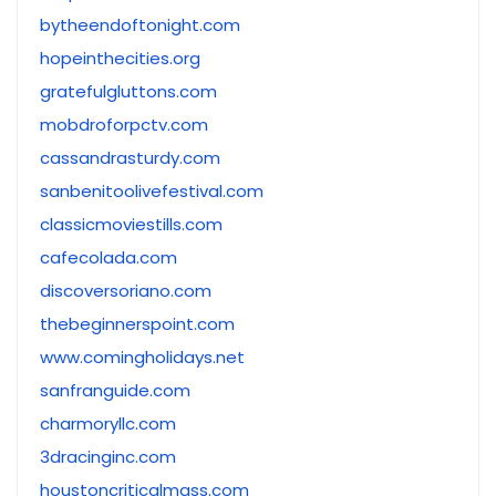
bytheendoftonight.com
hopeinthecities.org
gratefulgluttons.com
mobdroforpctv.com
cassandrasturdy.com
sanbenitoolivefestival.com
classicmoviestills.com
cafecolada.com
discoversoriano.com
thebeginnerspoint.com
www.comingholidays.net
sanfranguide.com
charmoryllc.com
3dracinginc.com
houstoncriticalmass.com