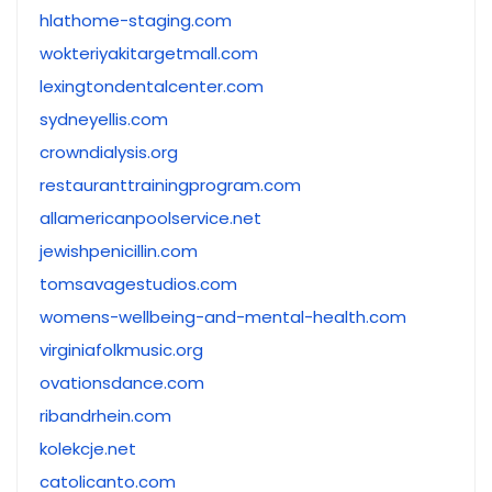
hlathome-staging.com
wokteriyakitargetmall.com
lexingtondentalcenter.com
sydneyellis.com
crowndialysis.org
restauranttrainingprogram.com
allamericanpoolservice.net
jewishpenicillin.com
tomsavagestudios.com
womens-wellbeing-and-mental-health.com
virginiafolkmusic.org
ovationsdance.com
ribandrhein.com
kolekcje.net
catolicanto.com