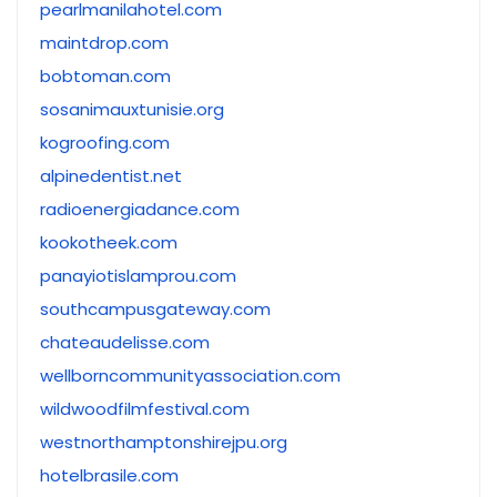
pearlmanilahotel.com
maintdrop.com
bobtoman.com
sosanimauxtunisie.org
kogroofing.com
alpinedentist.net
radioenergiadance.com
kookotheek.com
panayiotislamprou.com
southcampusgateway.com
chateaudelisse.com
wellborncommunityassociation.com
wildwoodfilmfestival.com
westnorthamptonshirejpu.org
hotelbrasile.com