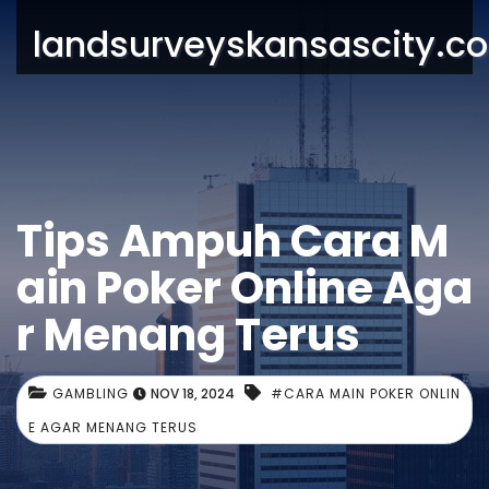
landsurveyskansascity.c
Tips Ampuh Cara M
ain Poker Online Aga
r Menang Terus
GAMBLING
NOV 18, 2024
#CARA MAIN POKER ONLIN
E AGAR MENANG TERUS