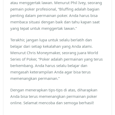
atau menggertak lawan. Menurut Phil Ivey, seorang
pemain poker profesional, “Bluffing adalah bagian
penting dalam permainan poker. Anda harus bisa
membaca situasi dengan baik dan tahu kapan saat
yang tepat untuk menggertak lawan.”
Terakhir, jangan lupa untuk selalu berlatih dan
belajar dari setiap kekalahan yang Anda alami.
Menurut Chris Moneymaker, seorang juara World
Series of Poker, “Poker adalah permainan yang terus
berkembang. Anda harus selalu belajar dan
mengasah keterampilan Anda agar bisa terus
memenangkan permainan.”
Dengan menerapkan tips-tips di atas, diharapkan
Anda bisa terus memenangkan permainan poker
online. Selamat mencoba dan semoga berhasil!