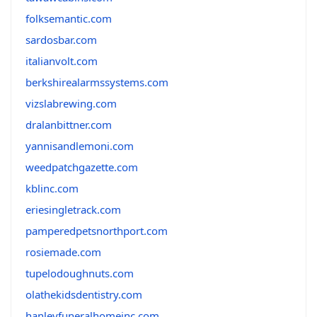
folksemantic.com
sardosbar.com
italianvolt.com
berkshirealarmssystems.com
vizslabrewing.com
dralanbittner.com
yannisandlemoni.com
weedpatchgazette.com
kblinc.com
eriesingletrack.com
pamperedpetsnorthport.com
rosiemade.com
tupelodoughnuts.com
olathekidsdentistry.com
hanleyfuneralhomeinc.com