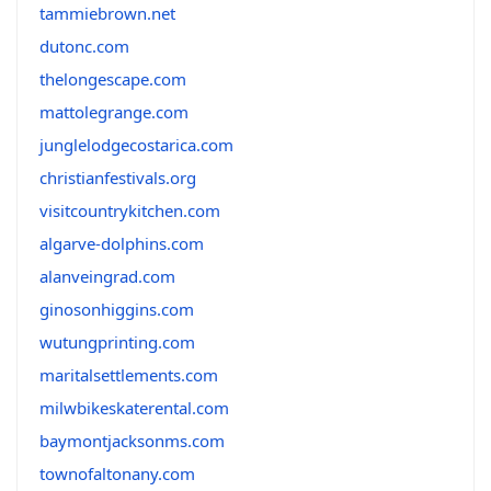
tammiebrown.net
dutonc.com
thelongescape.com
mattolegrange.com
junglelodgecostarica.com
christianfestivals.org
visitcountrykitchen.com
algarve-dolphins.com
alanveingrad.com
ginosonhiggins.com
wutungprinting.com
maritalsettlements.com
milwbikeskaterental.com
baymontjacksonms.com
townofaltonany.com