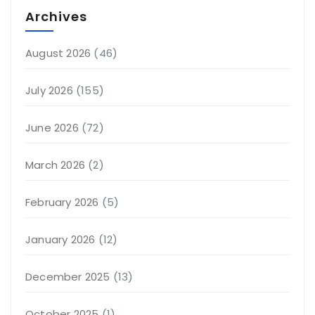
Archives
August 2026
(46)
July 2026
(155)
June 2026
(72)
March 2026
(2)
February 2026
(5)
January 2026
(12)
December 2025
(13)
October 2025
(1)