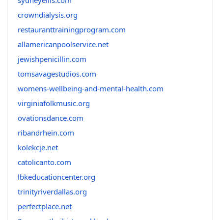
sydneyellis.com
crowndialysis.org
restauranttrainingprogram.com
allamericanpoolservice.net
jewishpenicillin.com
tomsavagestudios.com
womens-wellbeing-and-mental-health.com
virginiafolkmusic.org
ovationsdance.com
ribandrhein.com
kolekcje.net
catolicanto.com
lbkeducationcenter.org
trinityriverdallas.org
perfectplace.net