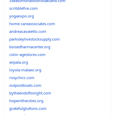
3seasonsthaibistrooakland.com
scribblefire.com
yogaexpo.org
home-careassociates.com
andreacavaletto.com
parksleylivestocksupply.com
boisedharmacenter.org
color-agestores.com
wipala.org
loyola-malawi.org
rosychicc.com
outpostboats.com
bytheendoftonight.com
hopeinthecities.org
gratefulgluttons.com