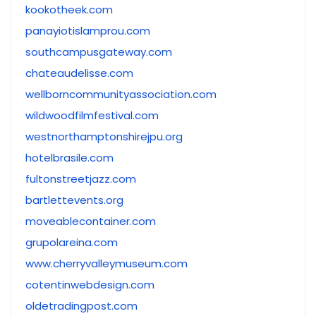
kookotheek.com
panayiotislamprou.com
southcampusgateway.com
chateaudelisse.com
wellborncommunityassociation.com
wildwoodfilmfestival.com
westnorthamptonshirejpu.org
hotelbrasile.com
fultonstreetjazz.com
bartlettevents.org
moveablecontainer.com
grupolareina.com
www.cherryvalleymuseum.com
cotentinwebdesign.com
oldetradingpost.com