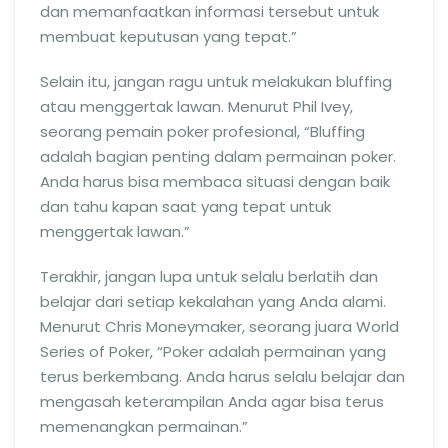
dan memanfaatkan informasi tersebut untuk
membuat keputusan yang tepat.”
Selain itu, jangan ragu untuk melakukan bluffing
atau menggertak lawan. Menurut Phil Ivey,
seorang pemain poker profesional, “Bluffing
adalah bagian penting dalam permainan poker.
Anda harus bisa membaca situasi dengan baik
dan tahu kapan saat yang tepat untuk
menggertak lawan.”
Terakhir, jangan lupa untuk selalu berlatih dan
belajar dari setiap kekalahan yang Anda alami.
Menurut Chris Moneymaker, seorang juara World
Series of Poker, “Poker adalah permainan yang
terus berkembang. Anda harus selalu belajar dan
mengasah keterampilan Anda agar bisa terus
memenangkan permainan.”