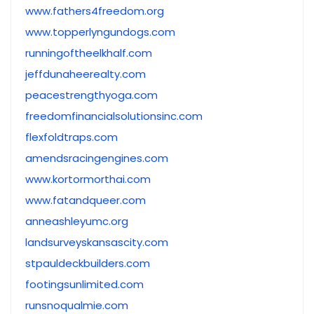
www.fathers4freedom.org
www.topperlyngundogs.com
runningoftheelkhalf.com
jeffdunaheerealty.com
peacestrengthyoga.com
freedomfinancialsolutionsinc.com
flexfoldtraps.com
amendsracingengines.com
www.kortormorthai.com
www.fatandqueer.com
anneashleyumc.org
landsurveyskansascity.com
stpauldeckbuilders.com
footingsunlimited.com
runsnoqualmie.com