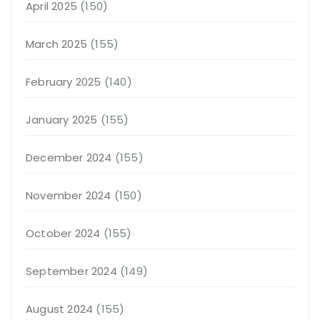
April 2025
(150)
March 2025
(155)
February 2025
(140)
January 2025
(155)
December 2024
(155)
November 2024
(150)
October 2024
(155)
September 2024
(149)
August 2024
(155)