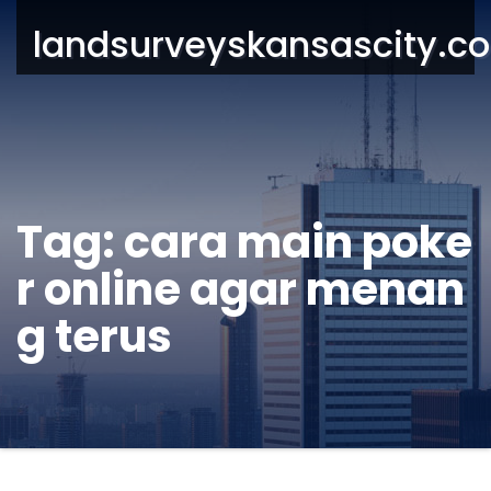
landsurveyskansascity.c
Tag:
cara main poke
r online agar menan
g terus