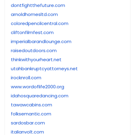
dontfightthefuture.com
arnoldhomesltd.com
coloredpencilcentral.com
cliftonfilmfest.com
imperialbarandlounge.com
raisedoutdoors.com
thinkwithyourheart.net
utahbankruptcyattorneys.net
irocknroll.com
www.wordoflife2000.org
idahosquaredancing.com
tawawcabins.com
folksemantic.com
sardosbar.com
italianvolt.com