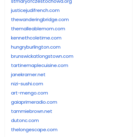
stmaryofczestochowa.org
justicejudifrench.com
thewanderingbridge.com
themalleablemom.com
kennethcoletime.com
hungryburlington.com
brunswickatlongstown.com
tartinemaplecuisine.com
janekramer.net
nizi-sushi.com
art-mengo.com
gaiaprimeradio.com
tammiebrown.net
dutonc.com
thelongescape.com