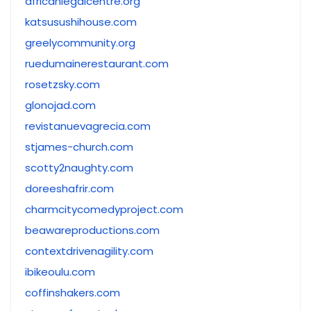
africanlegalcentre.org
katsusushihouse.com
greelycommunity.org
ruedumainerestaurant.com
rosetzsky.com
glonojad.com
revistanuevagrecia.com
stjames-church.com
scotty2naughty.com
doreeshafrir.com
charmcitycomedyproject.com
beawareproductions.com
contextdrivenagility.com
ibikeoulu.com
coffinshakers.com