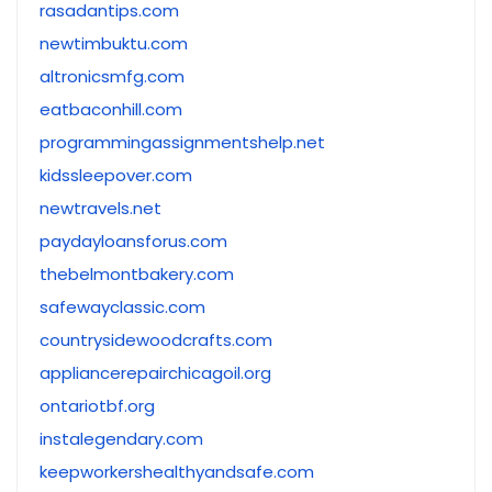
rasadantips.com
newtimbuktu.com
altronicsmfg.com
eatbaconhill.com
programmingassignmentshelp.net
kidssleepover.com
newtravels.net
paydayloansforus.com
thebelmontbakery.com
safewayclassic.com
countrysidewoodcrafts.com
appliancerepairchicagoil.org
ontariotbf.org
instalegendary.com
keepworkershealthyandsafe.com