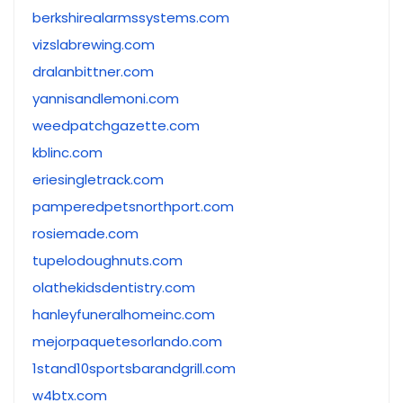
berkshirealarmssystems.com
vizslabrewing.com
dralanbittner.com
yannisandlemoni.com
weedpatchgazette.com
kblinc.com
eriesingletrack.com
pamperedpetsnorthport.com
rosiemade.com
tupelodoughnuts.com
olathekidsdentistry.com
hanleyfuneralhomeinc.com
mejorpaquetesorlando.com
1stand10sportsbarandgrill.com
w4btx.com