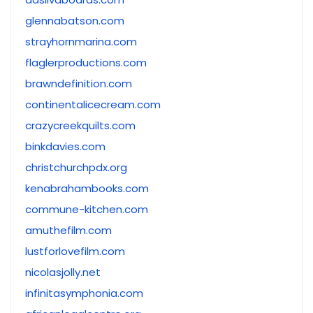
glennabatson.com
strayhornmarina.com
flaglerproductions.com
brawndefinition.com
continentalicecream.com
crazycreekquilts.com
binkdavies.com
christchurchpdx.org
kenabrahambooks.com
commune-kitchen.com
amuthefilm.com
lustforlovefilm.com
nicolasjolly.net
infinitasymphonia.com