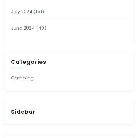
July 2024
(151)
June 2024
(40)
Categories
Gambling
Sidebar