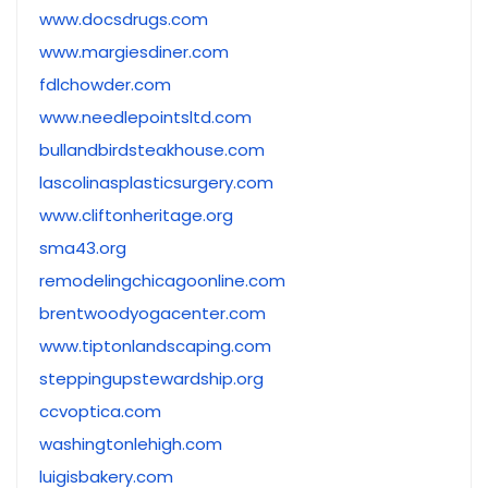
www.docsdrugs.com
www.margiesdiner.com
fdlchowder.com
www.needlepointsltd.com
bullandbirdsteakhouse.com
lascolinasplasticsurgery.com
www.cliftonheritage.org
sma43.org
remodelingchicagoonline.com
brentwoodyogacenter.com
www.tiptonlandscaping.com
steppingupstewardship.org
ccvoptica.com
washingtonlehigh.com
luigisbakery.com